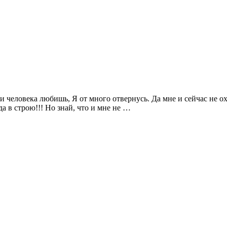
и человека любишь, Я от много отвернусь. Да мне и сейчас не охо
да в строю!!! Но знай, что и мне не …