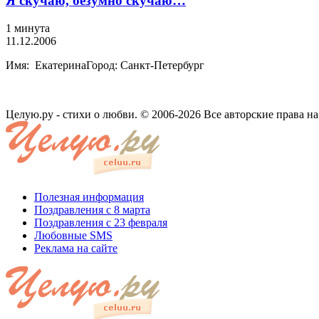
Я скучаю, безумно скучаю…
1 минута
11.12.2006
Имя: ЕкатеринаГород: Санкт-Петербург
Целую.ру - стихи о любви. © 2006-2026 Все авторские права н
Полезная информация
Поздравления с 8 марта
Поздравления с 23 февраля
Любовные SMS
Реклама на сайте