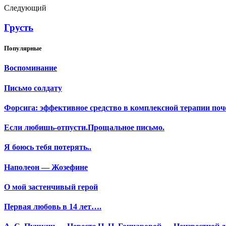
Следующий
Грусть
Популярные
Воспоминание
Письмо солдату
Форсига: эффективное средство в комплексной терапии поч
Если любишь-отпусти.Прощальное письмо.
Я боюсь тебя потерять..
Наполеон — Жозефине
О мой застенчивый герой
Первая любовь в 14 лет….