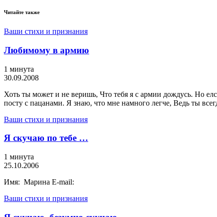
Читайте также
Ваши стихи и признания
Любимому в армию
1 минута
30.09.2008
Хоть ты может и не веришь, Что тебя я с армии дождусь. Но елс
посту с пацанами. Я знаю, что мне намного легче, Ведь ты всег
Ваши стихи и признания
Я скучаю по тебе …
1 минута
25.10.2006
Имя: Марина E-mail:
Ваши стихи и признания