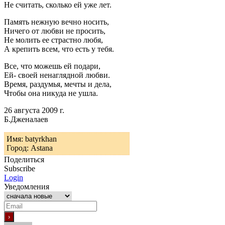
Не считать, сколько ей уже лет.
Память нежную вечно носить,
Ничего от любви не просить,
Не молить ее страстно любя,
А крепить всем, что есть у тебя.
Все, что можешь ей подари,
Ей- своей ненаглядной любви.
Время, раздумья, мечты и дела,
Чтобы она никуда не ушла.
26 августа 2009 г.
Б.Дженалаев
Имя: batyrkhan
Город: Аstana
Поделиться
Subscribe
Login
Уведомления