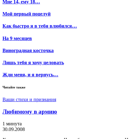
Мне 14, ему 18…
Мой первый поцелуй
Как быстро я в тебя влюбился…
На 9 месяцев
Виноградная косточка
Лишь тебя я хочу целовать
Жди меня, и я вернусь…
Читайте также
Ваши стихи и признания
Любимому в армию
1 минута
30.09.2008