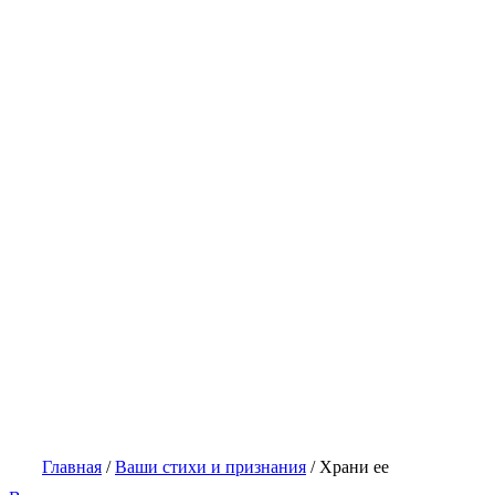
Главная
/
Ваши стихи и признания
/
Храни ее