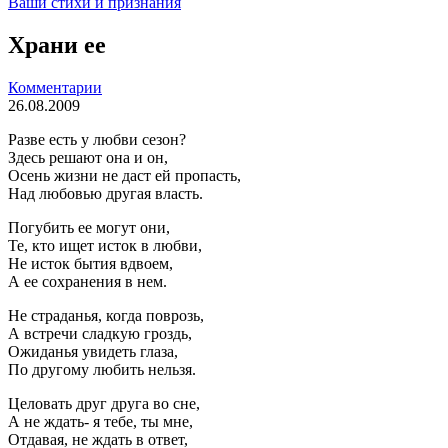
Ваши стихи и признания
Храни ее
Комментарии
26.08.2009
Разве есть у любви сезон?
Здесь решают она и он,
Осень жизни не даст ей пропасть,
Над любовью другая власть.
Погубить ее могут они,
Те, кто ищет исток в любви,
Не исток бытия вдвоем,
А ее сохранения в нем.
Не страданья, когда поврозь,
А встречи сладкую гроздь,
Ожиданья увидеть глаза,
По другому любить нельзя.
Целовать друг друга во сне,
А не ждать- я тебе, ты мне,
Отдавая, не ждать в ответ,