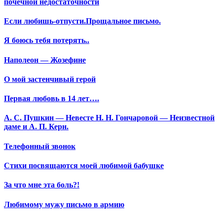
почечной недостаточности
Если любишь-отпусти.Прощальное письмо.
Я боюсь тебя потерять..
Наполеон — Жозефине
О мой застенчивый герой
Первая любовь в 14 лет….
А. С. Пушкин — Невесте Н. Н. Гончаровой — Неизвестной
даме и А. П. Керн.
Телефонный звонок
Стихи посвящаются моей любимой бабушке
За что мне эта боль?!
Любимому мужу письмо в армию