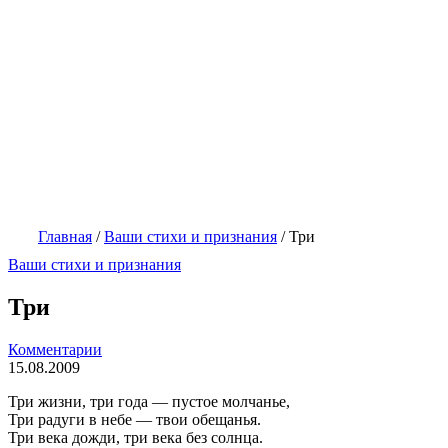
Главная
/
Ваши стихи и признания
/
Три
Ваши стихи и признания
Три
Комментарии
15.08.2009
Три жизни, три года — пустое молчанье,
Три радуги в небе — твои обещанья.
Три века дожди, три века без солнца.