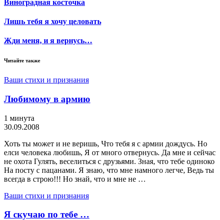
Виноградная косточка
Лишь тебя я хочу целовать
Жди меня, и я вернусь…
Читайте также
Ваши стихи и признания
Любимому в армию
1 минута
30.09.2008
Хоть ты может и не веришь, Что тебя я с армии дождусь. Но
елси человека любишь, Я от много отвернусь. Да мне и сейчас
не охота Гулять, веселиться с друзьями. Зная, что тебе одиноко
На посту с пацанами. Я знаю, что мне намного легче, Ведь ты
всегда в строю!!! Но знай, что и мне не …
Ваши стихи и признания
Я скучаю по тебе …