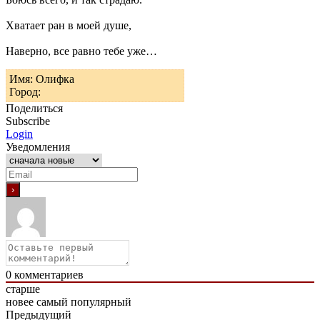
Хватает ран в моей душе,
Наверно, все равно тебе уже…
Имя: Олифка
Город:
Поделиться
Subscribe
Login
Уведомления
0
комментариев
старше
новее
самый популярный
Предыдущий