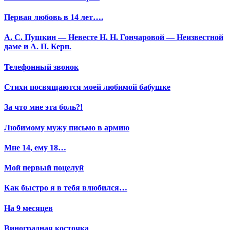
Первая любовь в 14 лет….
А. С. Пушкин — Невесте Н. Н. Гончаровой — Неизвестной
даме и А. П. Керн.
Телефонный звонок
Стихи посвящаются моей любимой бабушке
За что мне эта боль?!
Любимому мужу письмо в армию
Мне 14, ему 18…
Мой первый поцелуй
Как быстро я в тебя влюбился…
На 9 месяцев
Виноградная косточка