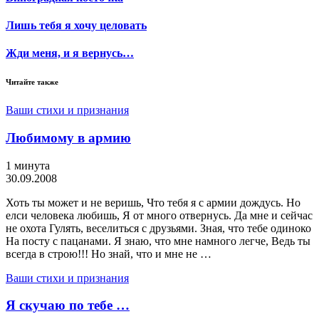
Лишь тебя я хочу целовать
Жди меня, и я вернусь…
Читайте также
Ваши стихи и признания
Любимому в армию
1 минута
30.09.2008
Хоть ты может и не веришь, Что тебя я с армии дождусь. Но
елси человека любишь, Я от много отвернусь. Да мне и сейчас
не охота Гулять, веселиться с друзьями. Зная, что тебе одиноко
На посту с пацанами. Я знаю, что мне намного легче, Ведь ты
всегда в строю!!! Но знай, что и мне не …
Ваши стихи и признания
Я скучаю по тебе …