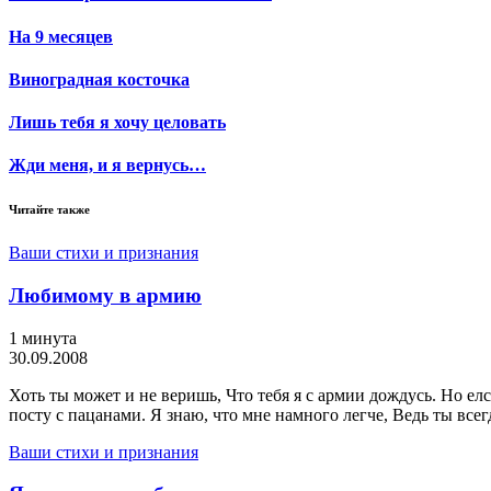
На 9 месяцев
Виноградная косточка
Лишь тебя я хочу целовать
Жди меня, и я вернусь…
Читайте также
Ваши стихи и признания
Любимому в армию
1 минута
30.09.2008
Хоть ты может и не веришь, Что тебя я с армии дождусь. Но елс
посту с пацанами. Я знаю, что мне намного легче, Ведь ты всег
Ваши стихи и признания