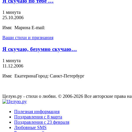
Я скучаю по тебе …
1 минута
25.10.2006
Имя: Марина E-mail:
Ваши стихи и признания
Я скучаю, безумно скучаю…
1 минута
11.12.2006
Имя: ЕкатеринаГород: Санкт-Петербург
Целую.ру - стихи о любви. © 2006-2026 Все авторские права н
Полезная информация
Поздравления с 8 марта
Поздравления с 23 февраля
Любовные SMS