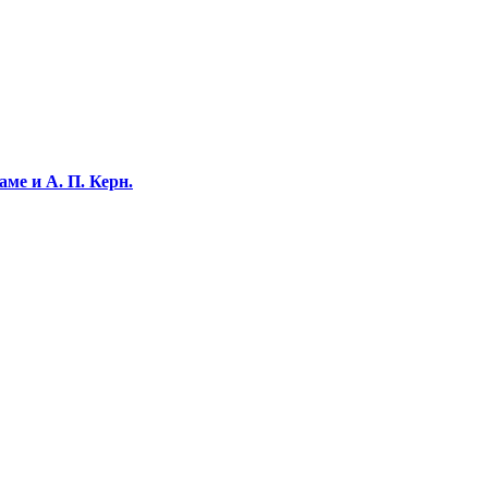
ме и А. П. Керн.