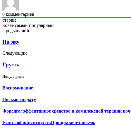
0
комментариев
старше
новее
самый популярный
Предыдущий
На яву
Следующий
Грусть
Популярные
Воспоминание
Письмо солдату
Форсига: эффективное средство в комплексной терапии поч
Если любишь-отпусти.Прощальное письмо.