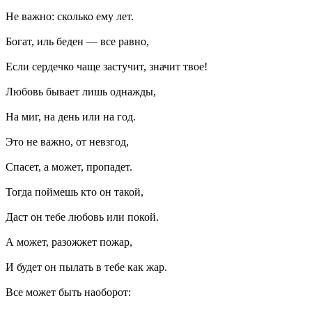
Не важно: сколько ему лет.
Богат, иль беден — все равно,
Если сердечко чаще застучит, значит твое!
Любовь бывает лишь однажды,
На миг, на день или на год.
Это не важно, от невзгод,
Спасет, а может, пропадет.
Тогда поймешь кто он такой,
Даст он тебе любовь или покой.
А может, разожжет пожар,
И будет он пылать в тебе как жар.
Все может быть наоборот: