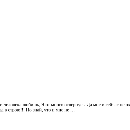
и человека любишь, Я от много отвернусь. Да мне и сейчас не охо
да в строю!!! Но знай, что и мне не …