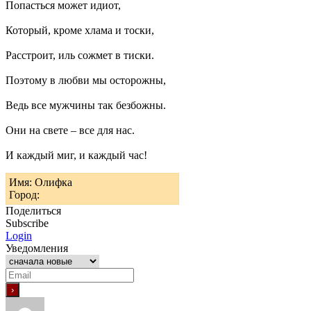
Попасться может идиот,
Который, кроме хлама и тоски,
Расстроит, иль сожмет в тиски.
Поэтому в любви мы осторожны,
Ведь все мужчины так безбожны.
Они на свете – все для нас.
И каждый миг, и каждый час!
Имя: Олифка
Город:
Поделиться
Subscribe
Login
Уведомления