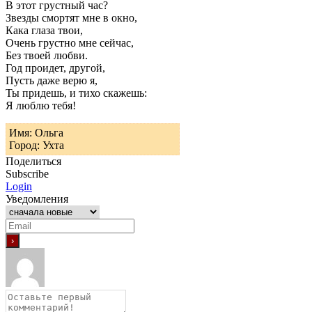
В этот грустный час?
Звезды смортят мне в окно,
Кака глаза твои,
Очень грустно мне сейчас,
Без твоей любви.
Год проидет, другой,
Пусть даже верю я,
Ты придешь, и тихо скажешь:
Я люблю тебя!
Имя: Ольга
Город: Ухта
Поделиться
Subscribe
Login
Уведомления