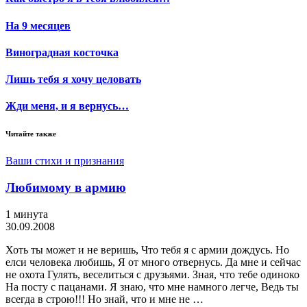
На 9 месяцев
Виноградная косточка
Лишь тебя я хочу целовать
Жди меня, и я вернусь…
Читайте также
Ваши стихи и признания
Любимому в армию
1 минута
30.09.2008
Хоть ты может и не веришь, Что тебя я с армии дождусь. Но
елси человека любишь, Я от много отвернусь. Да мне и сейчас
не охота Гулять, веселиться с друзьями. Зная, что тебе одиноко
На посту с пацанами. Я знаю, что мне намного легче, Ведь ты
всегда в строю!!! Но знай, что и мне не …