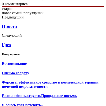
0
комментариев
старше
новее
самый популярный
Предыдущий
Прости
Следующий
Грех
Популярные
Воспоминание
Письмо солдату
Форсига: эффективное средство в комплексной терапии
почечной недостаточности
Если любишь-отпусти.Прощальное письмо.
Я боюсь тебя потерять..