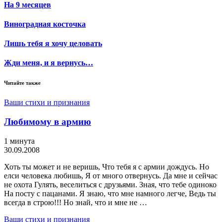
На 9 месяцев
Виноградная косточка
Лишь тебя я хочу целовать
Жди меня, и я вернусь…
Читайте также
Ваши стихи и признания
Любимому в армию
1 минута
30.09.2008
Хоть ты может и не веришь, Что тебя я с армии дождусь. Но
елси человека любишь, Я от много отвернусь. Да мне и сейчас
не охота Гулять, веселиться с друзьями. Зная, что тебе одиноко
На посту с пацанами. Я знаю, что мне намного легче, Ведь ты
всегда в строю!!! Но знай, что и мне не …
Ваши стихи и признания