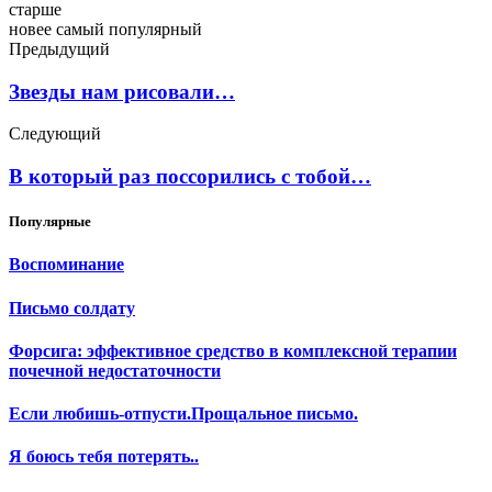
старше
новее
самый популярный
Предыдущий
Звезды нам рисовали…
Следующий
В который раз поссорились с тобой…
Популярные
Воспоминание
Письмо солдату
Форсига: эффективное средство в комплексной терапии
почечной недостаточности
Если любишь-отпусти.Прощальное письмо.
Я боюсь тебя потерять..