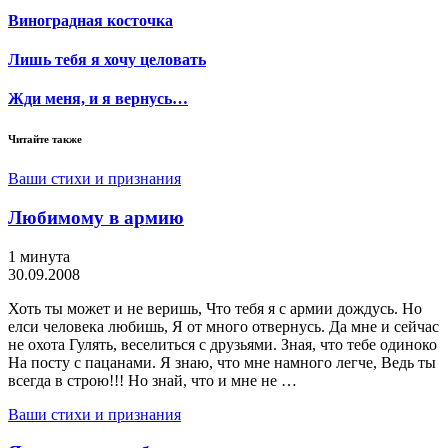
Виноградная косточка
Лишь тебя я хочу целовать
Жди меня, и я вернусь…
Читайте также
Ваши стихи и признания
Любимому в армию
1 минута
30.09.2008
Хоть ты может и не веришь, Что тебя я с армии дождусь. Но
елси человека любишь, Я от много отвернусь. Да мне и сейчас
не охота Гулять, веселиться с друзьями. Зная, что тебе одиноко
На посту с пацанами. Я знаю, что мне намного легче, Ведь ты
всегда в строю!!! Но знай, что и мне не …
Ваши стихи и признания