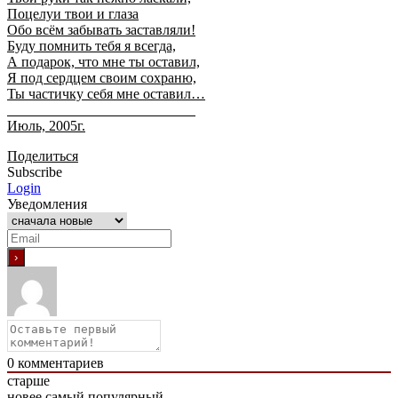
Поцелуи твои и глаза
Обо всём забывать заставляли!
Буду помнить тебя я всегда,
А подарок, что мне ты оставил,
Я под сердцем своим сохраню,
Ты частичку себя мне оставил…
Июль, 2005г.
Поделиться
Subscribe
Login
Уведомления
0
комментариев
старше
новее
самый популярный