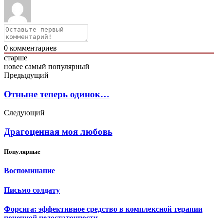
0
комментариев
старше
новее
самый популярный
Предыдущий
Отныне теперь одинок…
Следующий
Драгоценная моя любовь
Популярные
Воспоминание
Письмо солдату
Форсига: эффективное средство в комплексной терапии
почечной недостаточности