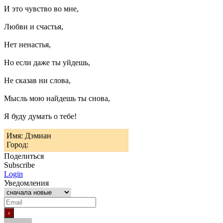
И это чувство во мне,
Любви и счастья,
Нет ненастья,
Но если даже ты уйдешь,
Не сказав ни слова,
Мысль мою найдешь ты снова,
Я буду думать о тебе!
Имя: Дэмиан
Город:
Поделиться
Subscribe
Login
Уведомления