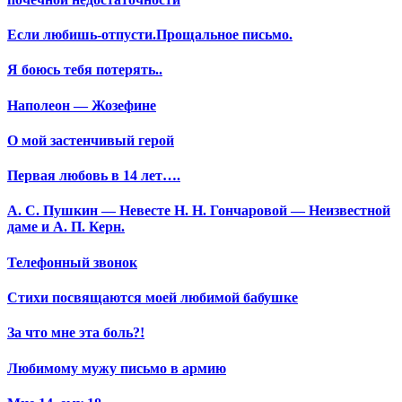
Если любишь-отпусти.Прощальное письмо.
Я боюсь тебя потерять..
Наполеон — Жозефине
О мой застенчивый герой
Первая любовь в 14 лет….
А. С. Пушкин — Невесте Н. Н. Гончаровой — Неизвестной
даме и А. П. Керн.
Телефонный звонок
Стихи посвящаются моей любимой бабушке
За что мне эта боль?!
Любимому мужу письмо в армию