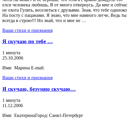
елси человека любишь, Я от много отвернусь. Да мне и сейчас
не охота Гулять, веселиться с друзьями. Зная, что тебе одиноко
На посту с пацанами. Я знаю, что мне намного легче, Ведь ты
всегда в строю!!! Но знай, что и мне не …
Ваши стихи и признания
Я скучаю по тебе …
1 минута
25.10.2006
Имя: Марина E-mail:
Ваши стихи и признания
Я скучаю, безумно скучаю…
1 минута
11.12.2006
Имя: ЕкатеринаГород: Санкт-Петербург