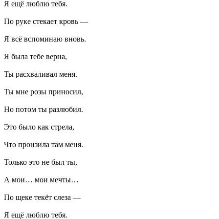
Я ещё люблю тебя.
По руке стекает кровь —
Я всё вспоминаю вновь.
Я была тебе верна,
Ты расхваливал меня.
Ты мне розы приносил,
Но потом ты разлюбил.
Это было как стрела,
Что пронзила там меня.
Только это не был ты,
А мои… мои мечты…
По щеке текёт слеза —
Я ещё люблю тебя.