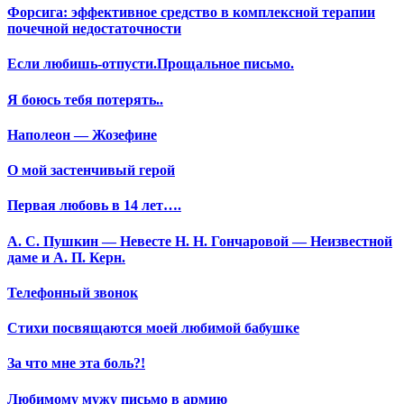
Форсига: эффективное средство в комплексной терапии
почечной недостаточности
Если любишь-отпусти.Прощальное письмо.
Я боюсь тебя потерять..
Наполеон — Жозефине
О мой застенчивый герой
Первая любовь в 14 лет….
А. С. Пушкин — Невесте Н. Н. Гончаровой — Неизвестной
даме и А. П. Керн.
Телефонный звонок
Стихи посвящаются моей любимой бабушке
За что мне эта боль?!
Любимому мужу письмо в армию