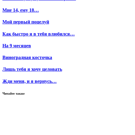
Мне 14, ему 18…
Мой первый поцелуй
Как быстро я в тебя влюбился…
На 9 месяцев
Виноградная косточка
Лишь тебя я хочу целовать
Жди меня, и я вернусь…
Читайте также