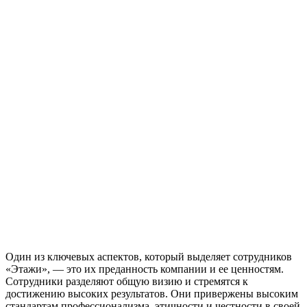
Один из ключевых аспектов, который выделяет сотрудников
«Этажи», — это их преданность компании и ее ценностям.
Сотрудники разделяют общую визию и стремятся к
достижению высоких результатов. Они привержены высоким
стандартам профессионализма, этичности и честности в своей