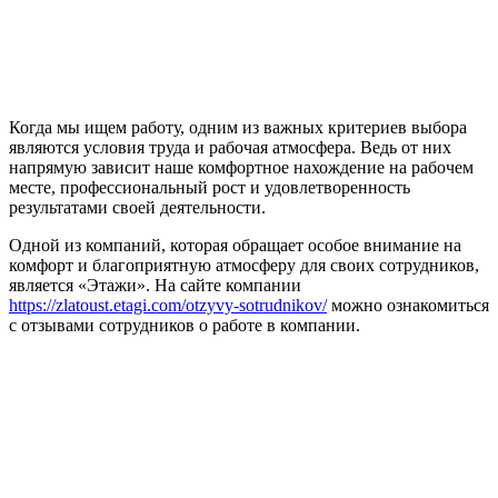
Когда мы ищем работу, одним из важных критериев выбора
являются условия труда и рабочая атмосфера. Ведь от них
напрямую зависит наше комфортное нахождение на рабочем
месте, профессиональный рост и удовлетворенность
результатами своей деятельности.
Одной из компаний, которая обращает особое внимание на
комфорт и благоприятную атмосферу для своих сотрудников,
является «Этажи». На сайте компании
https://zlatoust.etagi.com/otzyvy-sotrudnikov/
можно ознакомиться
с отзывами сотрудников о работе в компании.