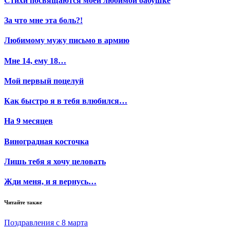
Стихи посвящаются моей любимой бабушке
За что мне эта боль?!
Любимому мужу письмо в армию
Мне 14, ему 18…
Мой первый поцелуй
Как быстро я в тебя влюбился…
На 9 месяцев
Виноградная косточка
Лишь тебя я хочу целовать
Жди меня, и я вернусь…
Читайте также
Поздравления с 8 марта