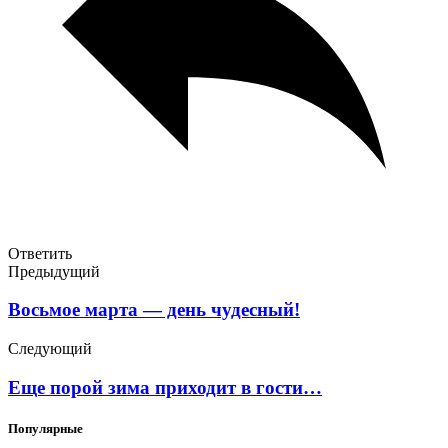
Ответить
Предыдущий
Восьмое марта — день чудесный!
Следующий
Еще порой зима приходит в гости…
Популярные