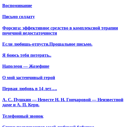
Воспоминание
Письмо солдату
Форсига: эффективное средство в комплексной терапии
почечной недостаточности
Если любишь-отпусти.Прощальное письмо.
Я боюсь тебя потерять..
Наполеон — Жозефине
О мой застенчивый герой
Первая любовь в 14 лет….
А. С. Пушкин — Невесте Н. Н. Гончаровой — Неизвестной
даме и А. П. Керн.
Телефонный звонок