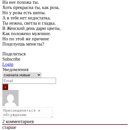
На нее похожа ты.
Хоть прекрасна ты, как роза,
Но у розы есть шипы.
А в тебе нет недостатка.
Ты нежна, светла и гладка.
В Женский день дарю цветы,
Как положено мужчине.
Но по этой же причине
Поцелуешь меня ты?
Поделиться
Subscribe
Login
Уведомления
2
комментариев
старше