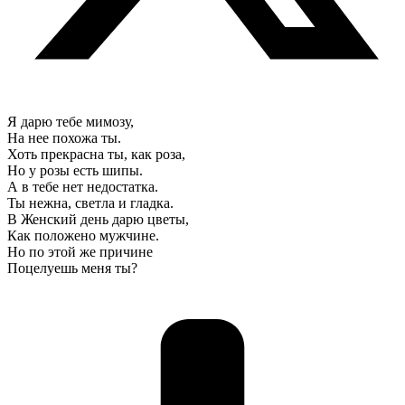
Я дарю тебе мимозу,
На нее похожа ты.
Хоть прекрасна ты, как роза,
Но у розы есть шипы.
А в тебе нет недостатка.
Ты нежна, светла и гладка.
В Женский день дарю цветы,
Как положено мужчине.
Но по этой же причине
Поцелуешь меня ты?