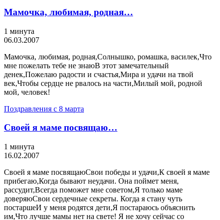
Мамочка, любимая, родная…
1 минута
06.03.2007
Мамочка, любимая, родная,Солнышко, ромашка, василек,Что
мне пожелать тебе не знаюВ этот замечательный
денек,Пожелаю радости и счастья,Мира и удачи на твой
век,Чтобы сердце не рвалось на части,Милый мой, родной
мой, человек!
Поздравления с 8 марта
Своей я маме посвящаю…
1 минута
16.02.2007
Своей я маме посвящаюСвои победы и удачи,К своей я маме
прибегаю,Когда бывают неудачи. Она поймет меня,
рассудит,Всегда поможет мне советом,Я только маме
доверяюСвои сердечные секреты. Когда я стану чуть
постаршеИ у меня родятся дети,Я постараюсь объяснить
им,Что лучше мамы нет на свете! Я не хочу сейчас со