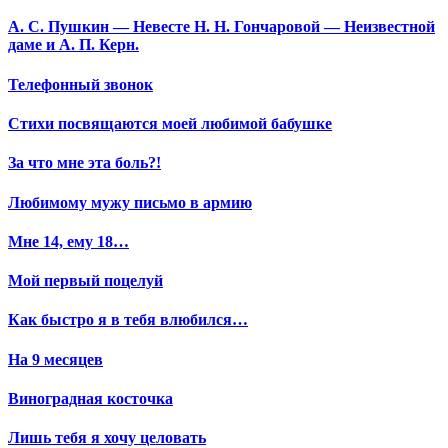
А. С. Пушкин — Невесте Н. Н. Гончаровой — Неизвестной
даме и А. П. Керн.
Телефонный звонок
Стихи посвящаются моей любимой бабушке
За что мне эта боль?!
Любимому мужу письмо в армию
Мне 14, ему 18…
Мой первый поцелуй
Как быстро я в тебя влюбился…
На 9 месяцев
Виноградная косточка
Лишь тебя я хочу целовать