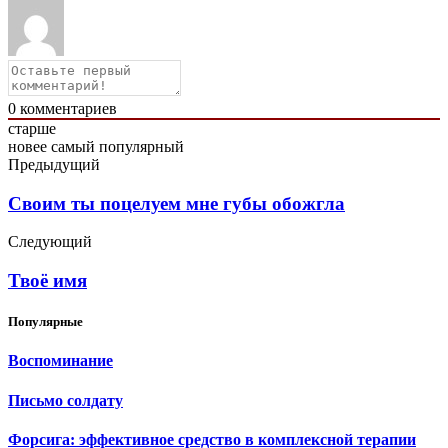
0
комментариев
старше
новее
самый популярный
Предыдущий
Своим ты поцелуем мне губы обожгла
Следующий
Твоё имя
Популярные
Воспоминание
Письмо солдату
Форсига: эффективное средство в комплексной терапии