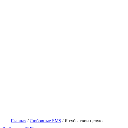
Главная
/
Любовные SMS
/
Я губы твои целую