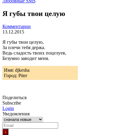
Любовные SMS
Я губы твои целую
Комментарии
13.12.2015
Я губы твои целую,
За плечи тебя держа.
Ведь сладость твоих поцелуев,
Безумно заводит меня.
Имя: djkesha
Город: Piter
Поделиться
Subscribe
Login
Уведомления