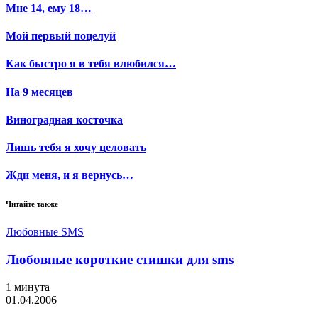
Мне 14, ему 18…
Мой первый поцелуй
Как быстро я в тебя влюбился…
На 9 месяцев
Виноградная косточка
Лишь тебя я хочу целовать
Жди меня, и я вернусь…
Читайте также
Любовные SMS
Любовные короткие стишки для sms
1 минута
01.04.2006