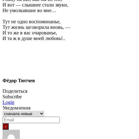
И вот — слышнее стали звуки,
Не умолкавшие во мне…
Тут не одно воспоминанье,
Тут жизнь заговорила вновь, —
И то же в вас очарованье,
И та ж в душе моей любовь!..
Фёдор Тютчев
Поделиться
Subscribe
Login
Уведомления