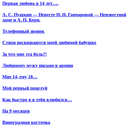
Первая любовь в 14 лет….
А. С. Пушкин — Невесте Н. Н. Гончаровой — Неизвестной
даме и А. П. Керн.
Телефонный звонок
Стихи посвящаются моей любимой бабушке
За что мне эта боль?!
Любимому мужу письмо в армию
Мне 14, ему 18…
Мой первый поцелуй
Как быстро я в тебя влюбился…
На 9 месяцев
Виноградная косточка