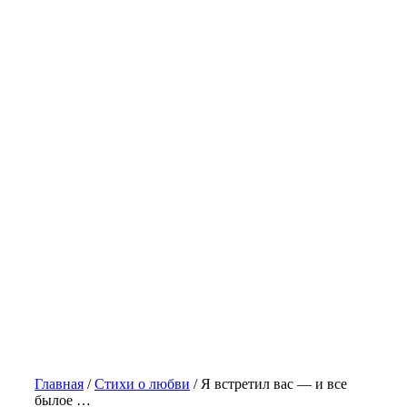
Главная
/
Стихи о любви
/
Я встретил вас — и все
былое …