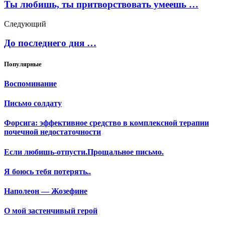
Ты любишь, ты притворствовать умеешь …
Следующий
До последнего дня …
Популярные
Воспоминание
Письмо солдату
Форсига: эффективное средство в комплексной терапии
почечной недостаточности
Если любишь-отпусти.Прощальное письмо.
Я боюсь тебя потерять..
Наполеон — Жозефине
О мой застенчивый герой