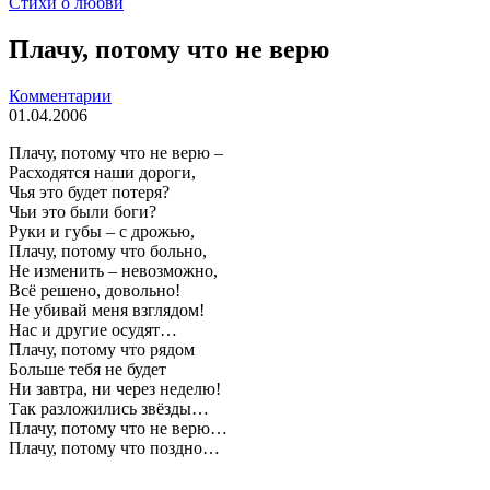
Стихи о любви
Плачу, потому что не верю
Комментарии
01.04.2006
Плачу, потому что не верю –
Расходятся наши дороги,
Чья это будет потеря?
Чьи это были боги?
Руки и губы – с дрожью,
Плачу, потому что больно,
Не изменить – невозможно,
Всё решено, довольно!
Не убивай меня взглядом!
Нас и другие осудят…
Плачу, потому что рядом
Больше тебя не будет
Ни завтра, ни через неделю!
Так разложились звёзды…
Плачу, потому что не верю…
Плачу, потому что поздно…