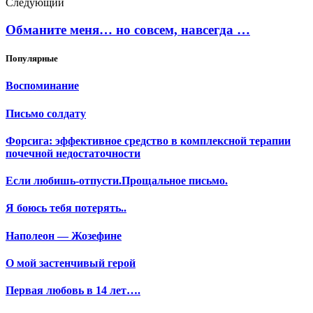
Следующий
Обманите меня… но совсем, навсегда …
Популярные
Воспоминание
Письмо солдату
Форсига: эффективное средство в комплексной терапии
почечной недостаточности
Если любишь-отпусти.Прощальное письмо.
Я боюсь тебя потерять..
Наполеон — Жозефине
О мой застенчивый герой
Первая любовь в 14 лет….