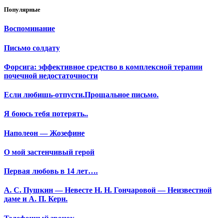
Популярные
Воспоминание
Письмо солдату
Форсига: эффективное средство в комплексной терапии
почечной недостаточности
Если любишь-отпусти.Прощальное письмо.
Я боюсь тебя потерять..
Наполеон — Жозефине
О мой застенчивый герой
Первая любовь в 14 лет….
А. С. Пушкин — Невесте Н. Н. Гончаровой — Неизвестной
даме и А. П. Керн.