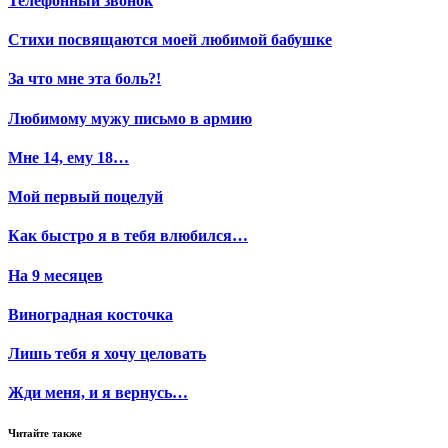
Телефонный звонок
Стихи посвящаются моей любимой бабушке
За что мне эта боль?!
Любимому мужу письмо в армию
Мне 14, ему 18…
Мой первый поцелуй
Как быстро я в тебя влюбился…
На 9 месяцев
Виноградная косточка
Лишь тебя я хочу целовать
Жди меня, и я вернусь…
Читайте также