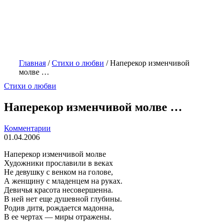
Главная
/
Стихи о любви
/
Наперекор изменчивой
молве …
Стихи о любви
Наперекор изменчивой молве …
Комментарии
01.04.2006
Наперекор изменчивой молве
Художники прославили в веках
Не девушку с венком на голове,
А женщину с младенцем на руках.
Девичья красота несовершенна.
В ней нет еще душевной глубины.
Родив дитя, рождается мадонна,
В ее чертах — миры отражены.