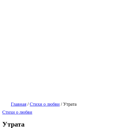
Главная
/
Стихи о любви
/
Утрата
Стихи о любви
Утрата