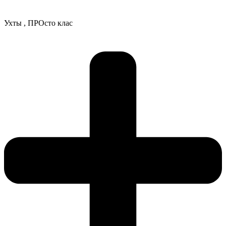
Ухты , ПРОсто клас