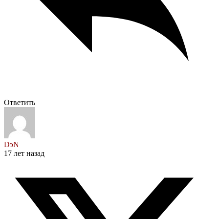
Ответить
DэN
17 лет назад