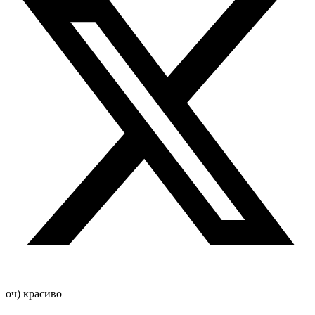
оч) красиво