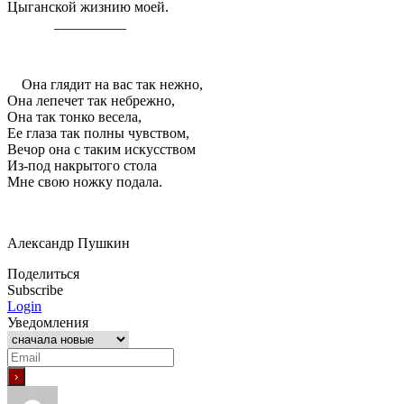
Цыганской жизнию моей.
__________
Она глядит на вас так нежно,
Она лепечет так небрежно,
Она так тонко весела,
Ее глаза так полны чувством,
Вечор она с таким искусством
Из-под накрытого стола
Мне свою ножку подала.
Александр Пушкин
Поделиться
Subscribe
Login
Уведомления