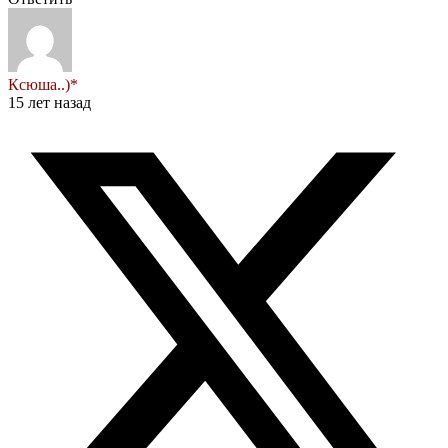
Ксюша..)*
15 лет назад