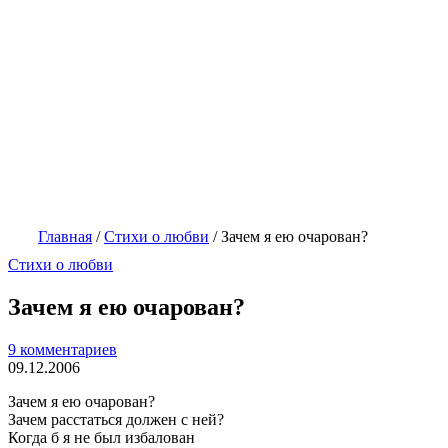
Главная
/
Стихи о любви
/
Зачем я ею очарован?
Стихи о любви
Зачем я ею очарован?
9 комментариев
09.12.2006
Зачем я ею очарован?
Зачем расстаться должен с ней?
Когда б я не был избалован