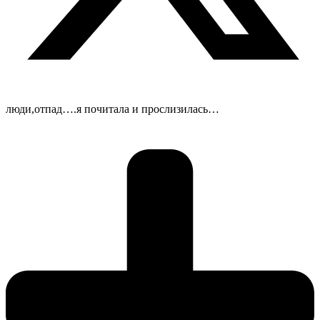
люди,отпад….я почитала и прослизилась…