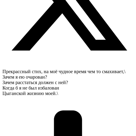
Прекрассный стих, на моё чудное время чем то смахивает,\
Зачем я ею очарован?
Зачем расстаться должен с ней?
Когда б я не был избалован
Цыганской жизнию моей.\