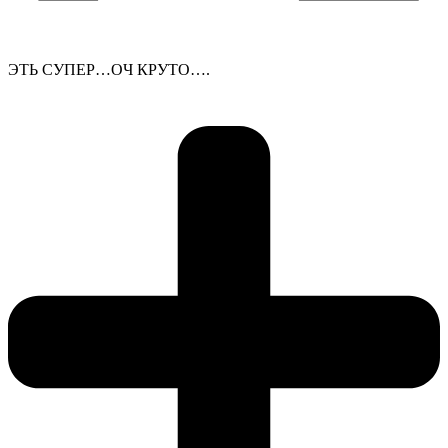
ЭТЬ СУПЕР…ОЧ КРУТО….