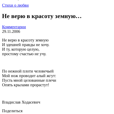
Стихи о любви
Не верю в красоту земную…
Комментарии
29.11.2006
Не верю в красоту земную
И здешней правды не хочу.
И ту, которую целую,
простому счастью не учу.
По нежной плоти человечьей
Мой нож проводит алый жгут:
Пусть мной целованные плечи
Опять крылами прорастут!
Владислав Ходасевич
Поделиться