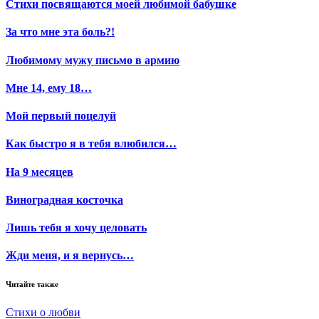
Стихи посвящаются моей любимой бабушке
За что мне эта боль?!
Любимому мужу письмо в армию
Мне 14, ему 18…
Мой первый поцелуй
Как быстро я в тебя влюбился…
На 9 месяцев
Виноградная косточка
Лишь тебя я хочу целовать
Жди меня, и я вернусь…
Читайте также
Стихи о любви