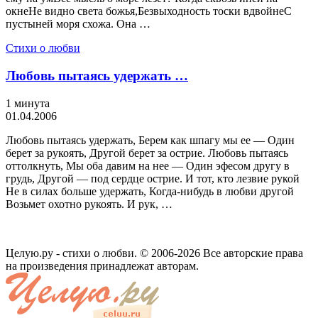
окнеНе видно света божья,Безвыходность тоски вдвойнеС
пустыней моря схожа. Она …
Стихи о любви
Любовь пытаясь удержать …
1 минута
01.04.2006
Любовь пытаясь удержать, Берем как шпагу мы ее — Один
берет за рукоять, Другой берет за острие. Любовь пытаясь
оттолкнуть, Мы оба давим на нее — Один эфесом другу в
грудь, Другой — под сердце острие. И тот, кто лезвие рукой
Не в силах больше удержать, Когда-нибудь в любви другой
Возьмет охотно рукоять. И рук, …
Целую.ру - стихи о любви. © 2006-2026 Все авторские права
на произведения принадлежат авторам.