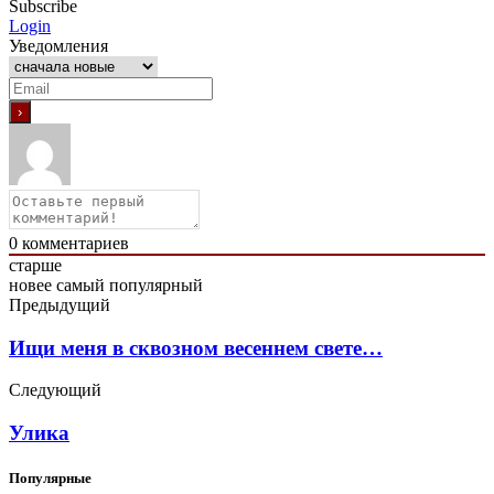
Subscribe
Login
Уведомления
0
комментариев
старше
новее
самый популярный
Предыдущий
Ищи меня в сквозном весеннем свете…
Следующий
Улика
Популярные