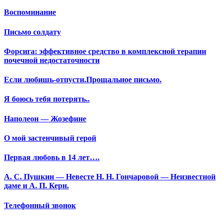
Воспоминание
Письмо солдату
Форсига: эффективное средство в комплексной терапии
почечной недостаточности
Если любишь-отпусти.Прощальное письмо.
Я боюсь тебя потерять..
Наполеон — Жозефине
О мой застенчивый герой
Первая любовь в 14 лет….
А. С. Пушкин — Невесте Н. Н. Гончаровой — Неизвестной
даме и А. П. Керн.
Телефонный звонок