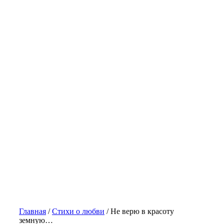
Главная
/
Стихи о любви
/
Не верю в красоту
земную…