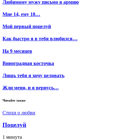
Любимому мужу письмо в армию
Мне 14, ему 18…
Мой первый поцелуй
Как быстро я в тебя влюбился…
На 9 месяцев
Виноградная косточка
Лишь тебя я хочу целовать
Жди меня, и я вернусь…
Читайте также
Стихи о любви
Поцелуй
1 минута