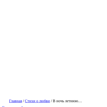
Главная
/
Стихи о любви
/
В ночь летнюю…