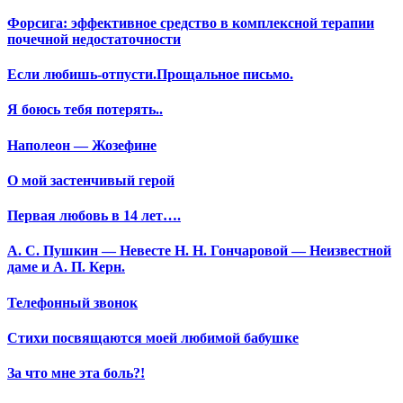
Форсига: эффективное средство в комплексной терапии
почечной недостаточности
Если любишь-отпусти.Прощальное письмо.
Я боюсь тебя потерять..
Наполеон — Жозефине
О мой застенчивый герой
Первая любовь в 14 лет….
А. С. Пушкин — Невесте Н. Н. Гончаровой — Неизвестной
даме и А. П. Керн.
Телефонный звонок
Стихи посвящаются моей любимой бабушке
За что мне эта боль?!