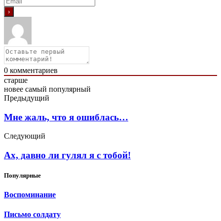
0
комментариев
старше
новее
самый популярный
Предыдущий
Мне жаль, что я ошиблась…
Следующий
Ах, давно ли гулял я с тобой!
Популярные
Воспоминание
Письмо солдату