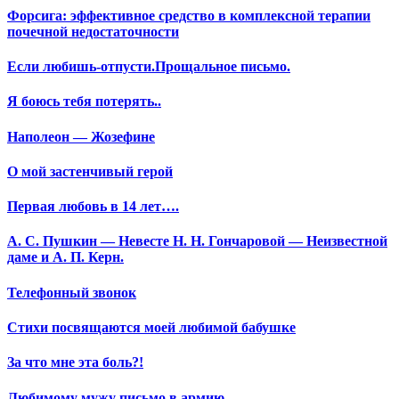
Форсига: эффективное средство в комплексной терапии
почечной недостаточности
Если любишь-отпусти.Прощальное письмо.
Я боюсь тебя потерять..
Наполеон — Жозефине
О мой застенчивый герой
Первая любовь в 14 лет….
А. С. Пушкин — Невесте Н. Н. Гончаровой — Неизвестной
даме и А. П. Керн.
Телефонный звонок
Стихи посвящаются моей любимой бабушке
За что мне эта боль?!
Любимому мужу письмо в армию