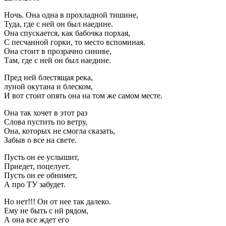
Ночь. Она одна в прохладной тишине,
Туда, где с ней он был наедине.
Она спускается, как бабочка порхая,
С песчанной горки, то место вспоминая.
Она стоит в прозрачно синиве,
Там, где с ней он был наедине.
Пред ней блестящая река,
луной окутана и блеском,
И вот стоит опять она на том же самом месте.
Она так хочет в этот раз
Слова пустить по ветру,
Она, которых не смогла сказать,
Забыв о все на свете.
Пусть он ее услышит,
Приедет, поцелует.
Пусть он ее обнимет,
А про ТУ забудет.
Но нет!!! Он от нее так далеко.
Ему не быть с нй рядом,
А она все ждет его