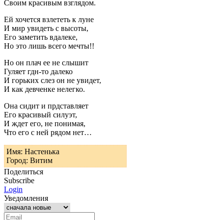
Своим красивым взглядом.
Ей хочется взлететь к луне
И мир увидеть с высоты,
Его заметить вдалеке,
Но это лишь всего мечты!!
Но он плач ее не слышит
Гуляет гдн-то далеко
И горьких слез он не увидет,
И как девченке нелегко.
Она сидит и прдставляет
Его красивый силуэт,
И ждет его, не понимая,
Что его с ней рядом нет…
Имя: Настенька
Город: Витим
Поделиться
Subscribe
Login
Уведомления