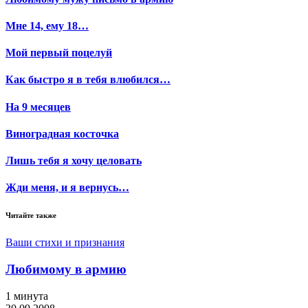
Мне 14, ему 18…
Мой первый поцелуй
Как быстро я в тебя влюбился…
На 9 месяцев
Виноградная косточка
Лишь тебя я хочу целовать
Жди меня, и я вернусь…
Читайте также
Ваши стихи и признания
Любимому в армию
1 минута