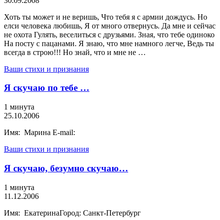
30.09.2008
Хоть ты может и не веришь, Что тебя я с армии дождусь. Но
елси человека любишь, Я от много отвернусь. Да мне и сейчас
не охота Гулять, веселиться с друзьями. Зная, что тебе одиноко
На посту с пацанами. Я знаю, что мне намного легче, Ведь ты
всегда в строю!!! Но знай, что и мне не …
Ваши стихи и признания
Я скучаю по тебе …
1 минута
25.10.2006
Имя: Марина E-mail:
Ваши стихи и признания
Я скучаю, безумно скучаю…
1 минута
11.12.2006
Имя: ЕкатеринаГород: Санкт-Петербург