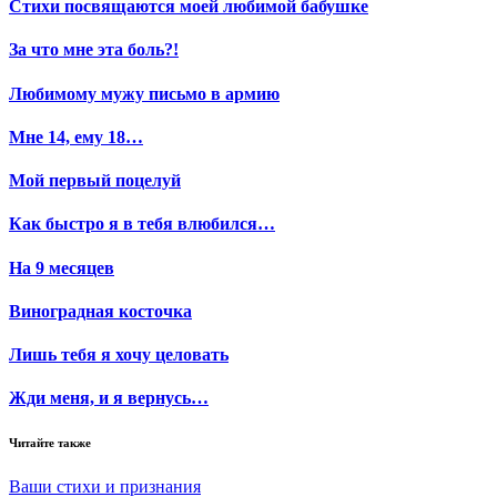
Стихи посвящаются моей любимой бабушке
За что мне эта боль?!
Любимому мужу письмо в армию
Мне 14, ему 18…
Мой первый поцелуй
Как быстро я в тебя влюбился…
На 9 месяцев
Виноградная косточка
Лишь тебя я хочу целовать
Жди меня, и я вернусь…
Читайте также
Ваши стихи и признания