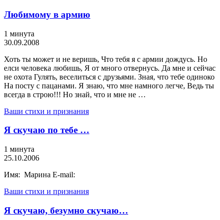
Любимому в армию
1 минута
30.09.2008
Хоть ты может и не веришь, Что тебя я с армии дождусь. Но
елси человека любишь, Я от много отвернусь. Да мне и сейчас
не охота Гулять, веселиться с друзьями. Зная, что тебе одиноко
На посту с пацанами. Я знаю, что мне намного легче, Ведь ты
всегда в строю!!! Но знай, что и мне не …
Ваши стихи и признания
Я скучаю по тебе …
1 минута
25.10.2006
Имя: Марина E-mail:
Ваши стихи и признания
Я скучаю, безумно скучаю…