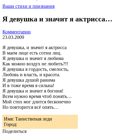
Ваши стихи и признания
Я девушка и значит я актрисса…
Комментарии
23.03.2009
Я девушка, и значит я актрисса
В маем лице есть сотни лиц.
Я девушка и значит я любима
Как можно воздух не любить?!!
Я девушка я гордость, смелость,
Любовь и власть, и красота.
Я девушка душой ранима
И в тоже время я сильна!
Я девушка и значит я богиня!
Всем нужно время чтоб понять…
Мой стих мог длится бесконечно
Но повторится всё опять…
Имя: Таинственая леди
Город:
Поделиться