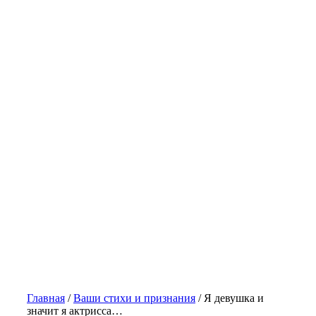
Главная
/
Ваши стихи и признания
/
Я девушка и
значит я актрисса…