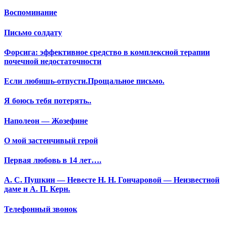
Воспоминание
Письмо солдату
Форсига: эффективное средство в комплексной терапии
почечной недостаточности
Если любишь-отпусти.Прощальное письмо.
Я боюсь тебя потерять..
Наполеон — Жозефине
О мой застенчивый герой
Первая любовь в 14 лет….
А. С. Пушкин — Невесте Н. Н. Гончаровой — Неизвестной
даме и А. П. Керн.
Телефонный звонок