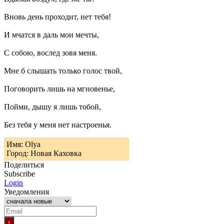
Вновь день проходит, нет тебя!
И мчатся в даль мои мечты,
С собою, вослед зовя меня.
Мне б слышать только голос твой,
Поговорить лишь на мгновенье,
Пойми, дышу я лишь тобой,
Без тебя у меня нет настроенья.
Имя: Olya
Город: Новая Каховка
Поделиться
Subscribe
Login
Уведомления