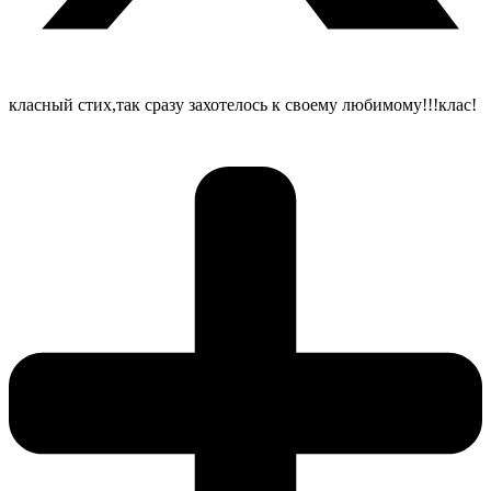
класный стих,так сразу захотелось к своему любимому!!!клас!