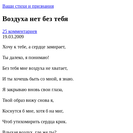
Ваши стихи и признания
Воздуха нет без тебя
25 комментариев
19.03.2009
Хочу к тебе, а сердце замирает,
Ты далеко, я понимаю!
Без тебя мне воздуха не хватает,
И ты хочешь быть со мной, я знаю.
Я закрываю вновь свои глаза,
Твой образ вижу снова я,
Коснутся б мне, хотя б на миг,
Чтоб утихомирить сердца крик.
Вдыхая воздух, где же ты?