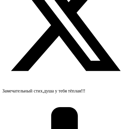
Замечательный стих,душа у тебя тёплая!!!