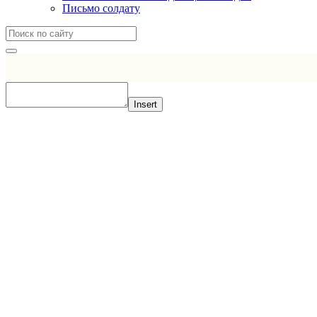
Письмо солдату
Insert