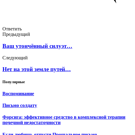
Ответить
Предыдущий
Ваш утончённый силуэт…
Следующий
Нет на этой земле путей…
Популярные
Воспоминание
Письмо солдату
Форсига: эффективное средство в комплексной терапии
почечной недостаточности
Если любишь-отпусти.Прощальное письмо.