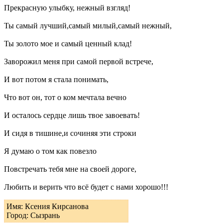
Прекрасную улыбку, нежный взгляд!
Ты самый лучший,самый милый,самый нежный,
Ты золото мое и самый ценный клад!
Заворожил меня при самой первой встрече,
И вот потом я стала понимать,
Что вот он, тот о ком мечтала вечно
И осталось сердце лишь твое завоевать!
И сидя в тишине,и сочиняя эти строки
Я думаю о том как повезло
Повстречать тебя мне на своей дороге,
Любить и верить что всё будет с нами хорошо!!!
Имя: Ксения Кирсанова
Город: Сызрань