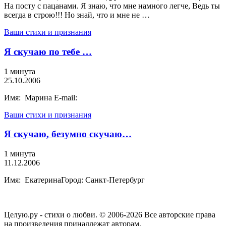
На посту с пацанами. Я знаю, что мне намного легче, Ведь ты
всегда в строю!!! Но знай, что и мне не …
Ваши стихи и признания
Я скучаю по тебе …
1 минута
25.10.2006
Имя: Марина E-mail:
Ваши стихи и признания
Я скучаю, безумно скучаю…
1 минута
11.12.2006
Имя: ЕкатеринаГород: Санкт-Петербург
Целую.ру - стихи о любви. © 2006-2026 Все авторские права
на произведения принадлежат авторам.