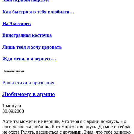
Как быстро я в тебя влюбился…
На 9 месяцев
Виноградная косточка
Лишь тебя я хочу целовать
Жди меня, и я вернусь…
Читайте также
Ваши стихи и признания
Любимому в армию
1 минута
30.09.2008
Хоть ты может и не веришь, Что тебя я с армии дождусь. Но
елси человека любишь, Я от много отвернусь. Да мне и сейчас
не охота Гулять, веселиться с друзьями. Зная, что тебе одиноко