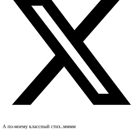
А по-моему классный стих..мммм