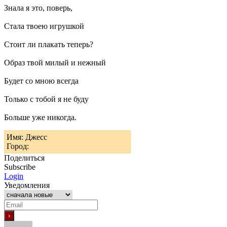
Знала я это, поверь,
Стала твоею игрушкой
Стоит ли плакать теперь?
Образ твой милый и нежный
Будет со мною всегда
Только с тобой я не буду
Больше уже никогда.
Имя: Джесс
Город:
Поделиться
Subscribe
Login
Уведомления