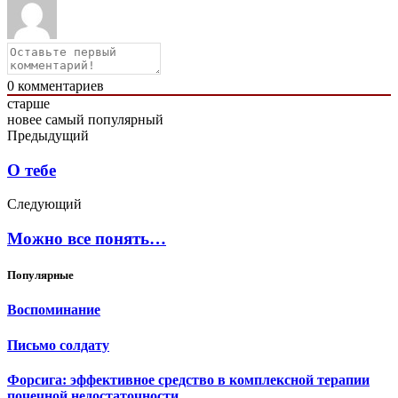
0
комментариев
старше
новее
самый популярный
Предыдущий
О тебе
Следующий
Можно все понять…
Популярные
Воспоминание
Письмо солдату
Форсига: эффективное средство в комплексной терапии
почечной недостаточности