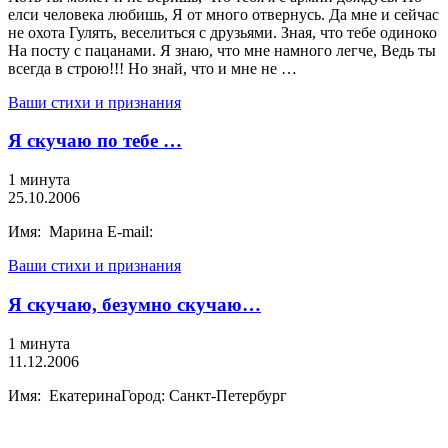
елси человека любишь, Я от много отвернусь. Да мне и сейчас
не охота Гулять, веселиться с друзьями. Зная, что тебе одиноко
На посту с пацанами. Я знаю, что мне намного легче, Ведь ты
всегда в строю!!! Но знай, что и мне не …
Ваши стихи и признания
Я скучаю по тебе …
1 минута
25.10.2006
Имя: Марина E-mail:
Ваши стихи и признания
Я скучаю, безумно скучаю…
1 минута
11.12.2006
Имя: ЕкатеринаГород: Санкт-Петербург