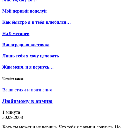
Мой первый поцелуй
Как быстро я в тебя влюбился…
На 9 месяцев
Виноградная косточка
Лишь тебя я хочу целовать
Жди меня, и я вернусь…
Читайте также
Ваши стихи и признания
Любимому в армию
1 минута
30.09.2008
Хоть ты может и не веришь, Что тебя я с армии дождусь. Но