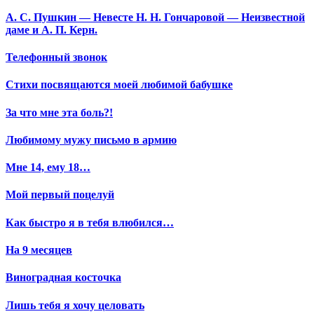
А. С. Пушкин — Невесте Н. Н. Гончаровой — Неизвестной
даме и А. П. Керн.
Телефонный звонок
Стихи посвящаются моей любимой бабушке
За что мне эта боль?!
Любимому мужу письмо в армию
Мне 14, ему 18…
Мой первый поцелуй
Как быстро я в тебя влюбился…
На 9 месяцев
Виноградная косточка
Лишь тебя я хочу целовать