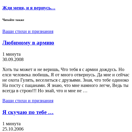
Жди меня, и я вернусь…
Читайте также
Ваши стихи и признания
Любимому в армию
1 минута
30.09.2008
Хоть ты может и не веришь, Что тебя я с армии дождусь. Но
елси человека любишь, Я от много отвернусь. Да мне и сейчас
не охота Гулять, веселиться с друзьями. Зная, что тебе одиноко
На посту с пацанами. Я знаю, что мне намного легче, Ведь ты
всегда в строю!!! Но знай, что и мне не …
Ваши стихи и признания
Я скучаю по тебе …
1 минута
25.10.2006