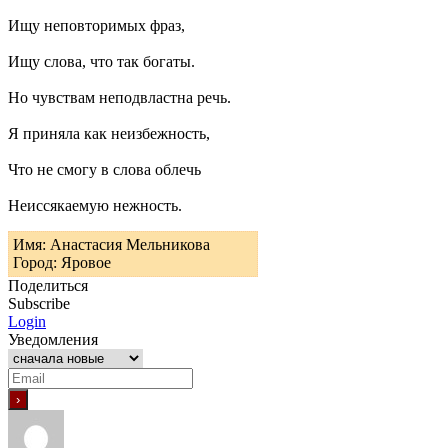
Ищу неповторимых фраз,
Ищу слова, что так богаты.
Но чувствам неподвластна речь.
Я приняла как неизбежность,
Что не смогу в слова облечь
Неиссякаемую нежность.
Имя: Анастасия Мельникова
Город: Яровое
Поделиться
Subscribe
Login
Уведомления