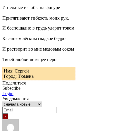
И нежные изгибы на фигуре
Притягивают гибкость моих рук.
И беспощадно в грудь ударит током
Касаньем лёгким гладкое бедро
И растворит во мне медовым соком
Твоей любви летящее перо.
Имя: Сергей
Город: Тюмень
Поделиться
Subscribe
Login
Уведомления