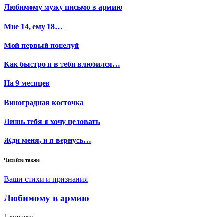
Любимому мужу письмо в армию
Мне 14, ему 18…
Мой первый поцелуй
Как быстро я в тебя влюбился…
На 9 месяцев
Виноградная косточка
Лишь тебя я хочу целовать
Жди меня, и я вернусь…
Читайте также
Ваши стихи и признания
Любимому в армию
1 минута