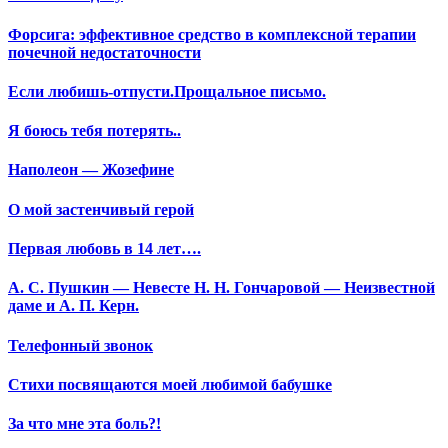
Форсига: эффективное средство в комплексной терапии
почечной недостаточности
Если любишь-отпусти.Прощальное письмо.
Я боюсь тебя потерять..
Наполеон — Жозефине
О мой застенчивый герой
Первая любовь в 14 лет….
А. С. Пушкин — Невесте Н. Н. Гончаровой — Неизвестной
даме и А. П. Керн.
Телефонный звонок
Стихи посвящаются моей любимой бабушке
За что мне эта боль?!