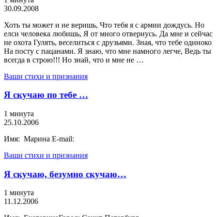
30.09.2008
Хоть ты может и не веришь, Что тебя я с армии дождусь. Но
елси человека любишь, Я от много отвернусь. Да мне и сейчас
не охота Гулять, веселиться с друзьями. Зная, что тебе одиноко
На посту с пацанами. Я знаю, что мне намного легче, Ведь ты
всегда в строю!!! Но знай, что и мне не …
Ваши стихи и признания
Я скучаю по тебе …
1 минута
25.10.2006
Имя: Марина E-mail:
Ваши стихи и признания
Я скучаю, безумно скучаю…
1 минута
11.12.2006