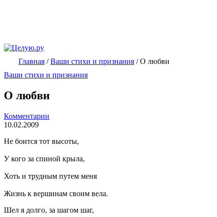
Главная
/
Ваши стихи и признания
/
О любви
Ваши стихи и признания
О любви
Комментарии
10.02.2009
Не боится тот высоты,
У кого за спиной крыла,
Хоть и трудным путем меня
Жизнь к вершинам своим вела.
Шел я долго, за шагом шаг,