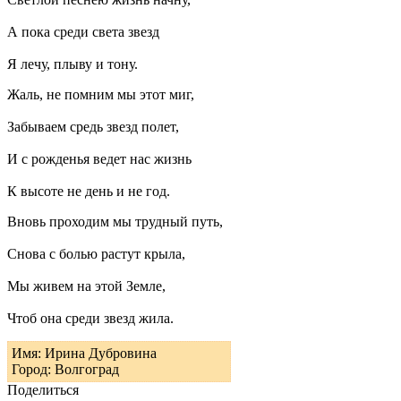
А пока среди света звезд
Я лечу, плыву и тону.
Жаль, не помним мы этот миг,
Забываем средь звезд полет,
И с рожденья ведет нас жизнь
К высоте не день и не год.
Вновь проходим мы трудный путь,
Снова с болью растут крыла,
Мы живем на этой Земле,
Чтоб она среди звезд жила.
Имя: Ирина Дубровина
Город: Волгоград
Поделиться