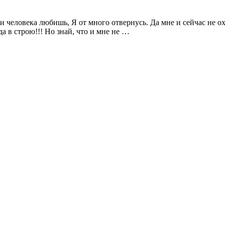
и человека любишь, Я от много отвернусь. Да мне и сейчас не охо
да в строю!!! Но знай, что и мне не …