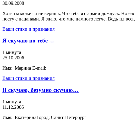
30.09.2008
Хоть ты может и не веришь, Что тебя я с армии дождусь. Но елс
посту с пацанами. Я знаю, что мне намного легче, Ведь ты всег
Ваши стихи и признания
Я скучаю по тебе …
1 минута
25.10.2006
Имя: Марина E-mail:
Ваши стихи и признания
Я скучаю, безумно скучаю…
1 минута
11.12.2006
Имя: ЕкатеринаГород: Санкт-Петербург