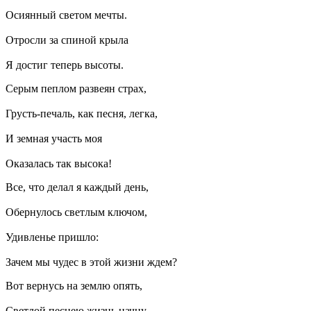
Осиянный светом мечты.
Отросли за спиной крыла
Я достиг теперь высоты.
Серым пеплом развеян страх,
Грусть-печаль, как песня, легка,
И земная участь моя
Оказалась так высока!
Все, что делал я каждый день,
Обернулось светлым ключом,
Удивленье пришло:
Зачем мы чудес в этой жизни ждем?
Вот вернусь на землю опять,
Светлой песнею жизнь начну,