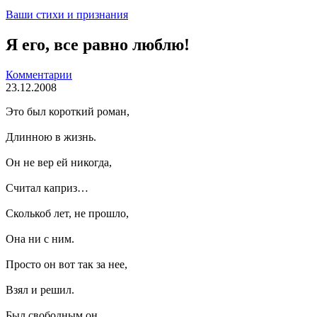
Ваши стихи и признания
Я его, все равно люблю!
Комментарии
23.12.2008
Это был короткий роман,
Длинною в жизнь.
Он не вер ей никогда,
Считал каприз…
Сколькоб лет, не прошло,
Она ни с ним.
Просто он вот так за нее,
Взял и решил.
Был свободным он,