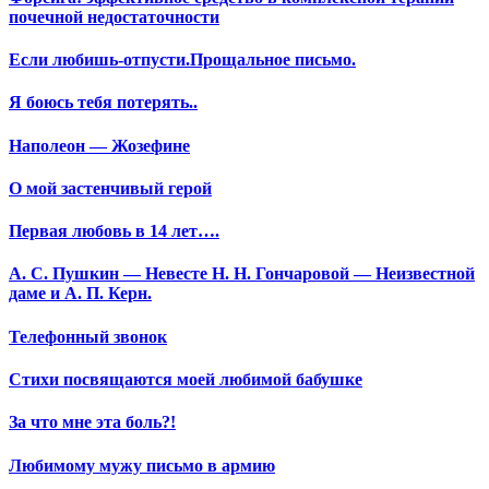
почечной недостаточности
Если любишь-отпусти.Прощальное письмо.
Я боюсь тебя потерять..
Наполеон — Жозефине
О мой застенчивый герой
Первая любовь в 14 лет….
А. С. Пушкин — Невесте Н. Н. Гончаровой — Неизвестной
даме и А. П. Керн.
Телефонный звонок
Стихи посвящаются моей любимой бабушке
За что мне эта боль?!
Любимому мужу письмо в армию