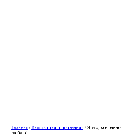
Главная
/
Ваши стихи и признания
/
Я его, все равно
люблю!