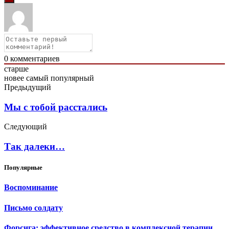
0
комментариев
старше
новее
самый популярный
Предыдущий
Мы с тобой расстались
Следующий
Так далеки…
Популярные
Воспоминание
Письмо солдату
Форсига: эффективное средство в комплексной терапии