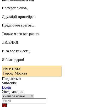
Не терпел оков,
Дружбой принебрег,
Предпочел врагов…
Только я его все равно,
ЛЮБЛЮ!
И за все как есть,
Я благодарю!
Имя: Нота
Город: Москва
Поделиться
Subscribe
Login
Уведомления