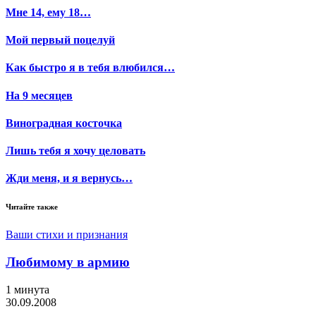
Мне 14, ему 18…
Мой первый поцелуй
Как быстро я в тебя влюбился…
На 9 месяцев
Виноградная косточка
Лишь тебя я хочу целовать
Жди меня, и я вернусь…
Читайте также
Ваши стихи и признания
Любимому в армию
1 минута
30.09.2008