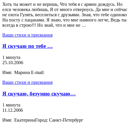
Хоть ты может и не веришь, Что тебя я с армии дождусь. Но
елси человека любишь, Я от много отвернусь. Да мне и сейчас
не охота Гулять, веселиться с друзьями. Зная, что тебе одиноко
На посту с пацанами. Я знаю, что мне намного легче, Ведь ты
всегда в строю!!! Но знай, что и мне не …
Ваши стихи и признания
Я скучаю по тебе …
1 минута
25.10.2006
Имя: Марина E-mail:
Ваши стихи и признания
Я скучаю, безумно скучаю…
1 минута
11.12.2006
Имя: ЕкатеринаГород: Санкт-Петербург