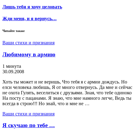
Лишь тебя я хочу целовать
Жди меня, и я вернусь…
Читайте также
Ваши стихи и признания
Любимому в армию
1 минута
30.09.2008
Хоть ты может и не веришь, Что тебя я с армии дождусь. Но
елси человека любишь, Я от много отвернусь. Да мне и сейчас
не охота Гулять, веселиться с друзьями. Зная, что тебе одиноко
На посту с пацанами. Я знаю, что мне намного легче, Ведь ты
всегда в строю!!! Но знай, что и мне не …
Ваши стихи и признания
Я скучаю по тебе …