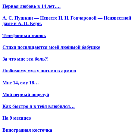
Первая любовь в 14 лет….
А. С. Пушкин — Невесте Н. Н. Гончаровой — Неизвестной
даме и А. П. Керн.
Телефонный звонок
Стихи посвящаются моей любимой бабушке
За что мне эта боль?!
Любимому мужу письмо в армию
Мне 14, ему 18…
Мой первый поцелуй
Как быстро я в тебя влюбился…
На 9 месяцев
Виноградная косточка