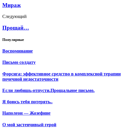
Мираж
Следующий
Прощай…
Популярные
Воспоминание
Письмо солдату
Форсига: эффективное средство в комплексной терапии
почечной недостаточности
Если любишь-отпусти.Прощальное письмо.
Я боюсь тебя потерять..
Наполеон — Жозефине
О мой застенчивый герой