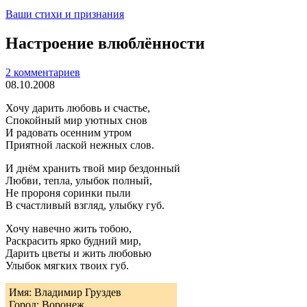
Ваши стихи и признания
Настроение влюблённости
2 комментариев
08.10.2008
Хочу дарить любовь и счастье,
Спокойный мир уютных снов
И радовать осенним утром
Приятной лаской нежных слов.
И днём хранить твой мир бездонный
Любви, тепла, улыбок полный,
Не пророня соринки пыли
В счастливый взгляд, улыбку губ.
Хочу навечно жить тобою,
Раскрасить ярко будний мир,
Дарить цветы и жить любовью
Улыбок мягких твоих губ.
Имя: Владимир Груздев
Город: Воронеж