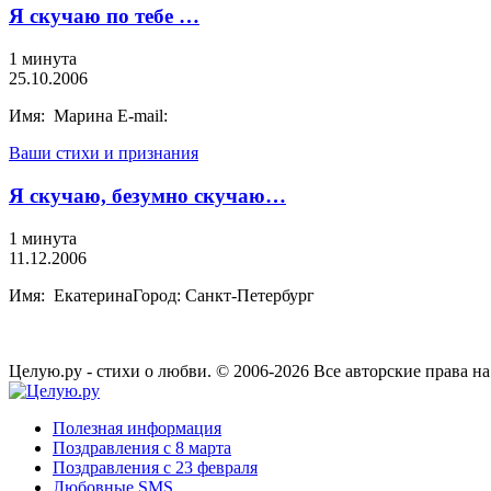
Я скучаю по тебе …
1 минута
25.10.2006
Имя: Марина E-mail:
Ваши стихи и признания
Я скучаю, безумно скучаю…
1 минута
11.12.2006
Имя: ЕкатеринаГород: Санкт-Петербург
Целую.ру - стихи о любви. © 2006-2026 Все авторские права н
Полезная информация
Поздравления с 8 марта
Поздравления с 23 февраля
Любовные SMS