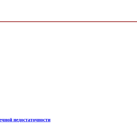
ечной недостаточности