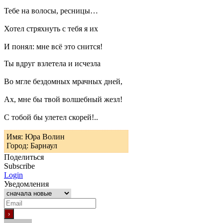
Тебе на волосы, ресницы…
Хотел стряхнуть с тебя я их
И понял: мне всё это снится!
Ты вдруг взлетела и исчезла
Во мгле бездомных мрачных дней,
Ах, мне бы твой волшебный жезл!
С тобой бы улетел скорей!..
Имя: Юра Волин
Город: Барнаул
Поделиться
Subscribe
Login
Уведомления