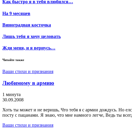
Как быстро я в тебя влюбился…
На 9 месяцев
Виноградная косточка
Лишь тебя я хочу целовать
Жди меня, и я вернусь…
Читайте также
Ваши стихи и признания
Любимому в армию
1 минута
30.09.2008
Хоть ты может и не веришь, Что тебя я с армии дождусь. Но елс
посту с пацанами. Я знаю, что мне намного легче, Ведь ты всег
Ваши стихи и признания