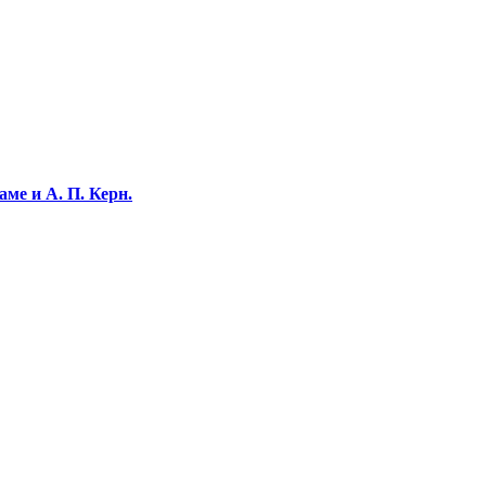
ме и А. П. Керн.