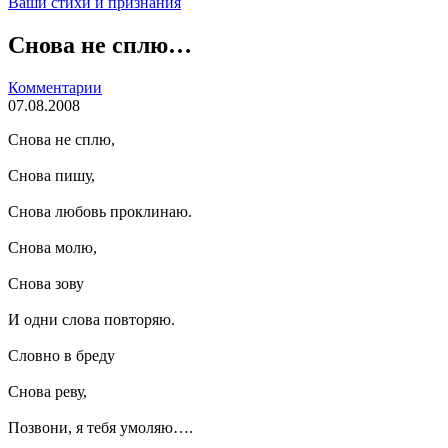
Ваши стихи и признания
Снова не сплю…
Комментарии
07.08.2008
Снова не сплю,
Снова пишу,
Снова любовь проклинаю.
Снова молю,
Снова зову
И одни слова повторяю.
Словно в бреду
Снова реву,
Позвони, я тебя умоляю….