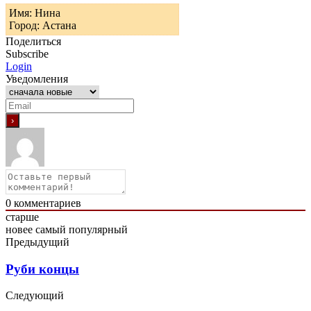
Имя: Нина
Город: Астана
Поделиться
Subscribe
Login
Уведомления
0
комментариев
старше
новее
самый популярный
Предыдущий
Руби концы
Следующий