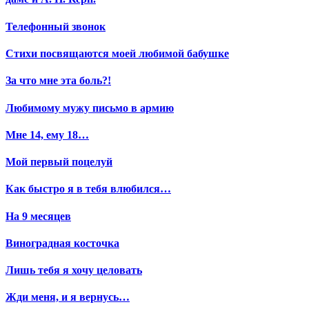
Телефонный звонок
Стихи посвящаются моей любимой бабушке
За что мне эта боль?!
Любимому мужу письмо в армию
Мне 14, ему 18…
Мой первый поцелуй
Как быстро я в тебя влюбился…
На 9 месяцев
Виноградная косточка
Лишь тебя я хочу целовать
Жди меня, и я вернусь…