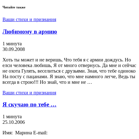
Читайте также
Ваши стихи и признания
Любимому в армию
1 минута
30.09.2008
Хоть ты может и не веришь, Что тебя я с армии дождусь. Но
елси человека любишь, Я от много отвернусь. Да мне и сейчас
не охота Гулять, веселиться с друзьями. Зная, что тебе одиноко
На посту с пацанами. Я знаю, что мне намного легче, Ведь ты
всегда в строю!!! Но знай, что и мне не …
Ваши стихи и признания
Я скучаю по тебе …
1 минута
25.10.2006
Имя: Марина E-mail: