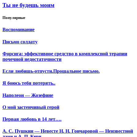
Ты не будешь моим
Популярные
Воспоминание
Письмо солдату
Форсига: эффективное средство в комплексной терапии
почечной недостаточности
Если любишь-отпусти.Прощальное письмо.
Я боюсь тебя потерять..
Наполеон — Жозефине
О мой застенчивый герой
Первая любовь в 14 лет….
А. С. Пушкин — Невесте Н. Н. Гончаровой — Неизвестной
даме и А. П. Керн.