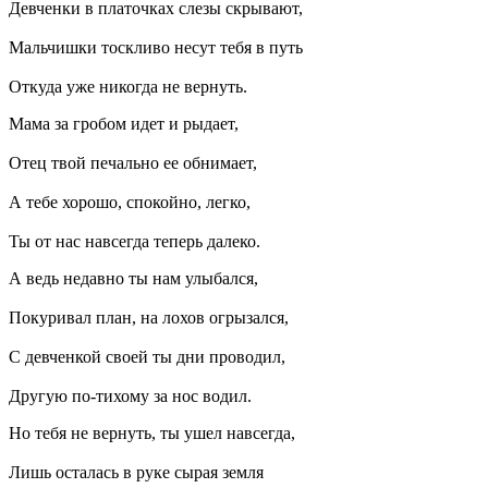
Девченки в платочках слезы скрывают,
Мальчишки тоскливо несут тебя в путь
Откуда уже никогда не вернуть.
Мама за гробом идет и рыдает,
Отец твой печально ее обнимает,
А тебе хорошо, спокойно, легко,
Ты от нас навсегда теперь далеко.
А ведь недавно ты нам улыбался,
Покуривал план, на лохов огрызался,
С девченкой своей ты дни проводил,
Другую по-тихому за нос водил.
Но тебя не вернуть, ты ушел навсегда,
Лишь осталась в руке сырая земля