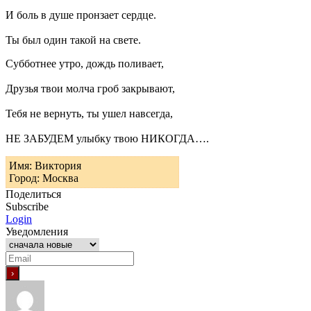
И боль в душе пронзает сердце.
Ты был один такой на свете.
Субботнее утро, дождь поливает,
Друзья твои молча гроб закрывают,
Тебя не вернуть, ты ушел навсегда,
НЕ ЗАБУДЕМ улыбку твою НИКОГДА….
Имя: Виктория
Город: Москва
Поделиться
Subscribe
Login
Уведомления