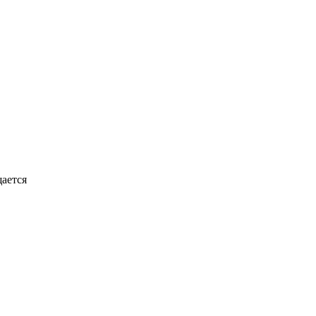
ается