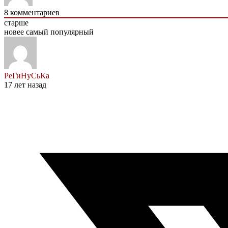
8
комментариев
старше
новее
самый популярный
РеГиНуСьКа
17 лет назад