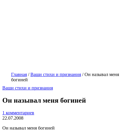
Главная
/
Ваши стихи и признания
/
Он называл меня
богиней
Ваши стихи и признания
Он называл меня богиней
1 комментариев
22.07.2008
Он называл меня богиней