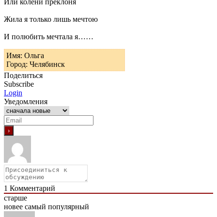
Или колени преклоня
Жила я только лишь мечтою
И полюбить мечтала я……
Имя: Ольга
Город: Челябинск
Поделиться
Subscribe
Login
Уведомления
1
Комментарий
старше
новее
самый популярный