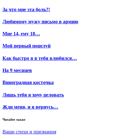
За что мне эта боль?!
Любимому мужу письмо в армию
Мне 14, ему 18…
Мой первый поцелуй
Как быстро я в тебя влюбился…
На 9 месяцев
Виноградная косточка
Лишь тебя я хочу целовать
Жди меня, и я вернусь…
Читайте также
Ваши стихи и признания