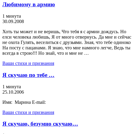
Любимому в армию
1 минута
30.09.2008
Хоть ты может и не веришь, Что тебя я с армии дождусь. Но
елси человека любишь, Я от много отвернусь. Да мне и сейчас
не охота Гулять, веселиться с друзьями. Зная, что тебе одиноко
На посту с пацанами. Я знаю, что мне намного легче, Ведь ты
всегда в строю!!! Но знай, что и мне не …
Ваши стихи и признания
Я скучаю по тебе …
1 минута
25.10.2006
Имя: Марина E-mail:
Ваши стихи и признания
Я скучаю, безумно скучаю…