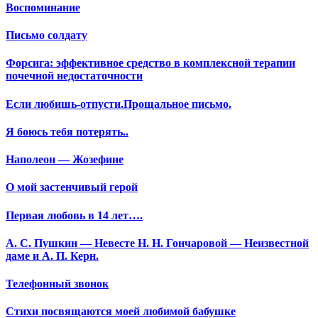
Воспоминание
Письмо солдату
Форсига: эффективное средство в комплексной терапии
почечной недостаточности
Если любишь-отпусти.Прощальное письмо.
Я боюсь тебя потерять..
Наполеон — Жозефине
О мой застенчивый герой
Первая любовь в 14 лет….
А. С. Пушкин — Невесте Н. Н. Гончаровой — Неизвестной
даме и А. П. Керн.
Телефонный звонок
Стихи посвящаются моей любимой бабушке