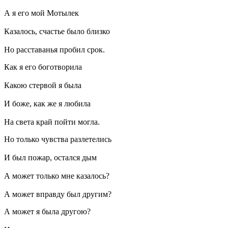
А я его мой Мотылек
Казалось, счастье было близко
Но расставанья пробил срок.
Как я его боготворила
Какою стервой я была
И боже, как же я любила
На света край пойти могла.
Но только чувства разлетелись
И был пожар, остался дым
А может только мне казалось?
А может вправду был другим?
А может я была другою?