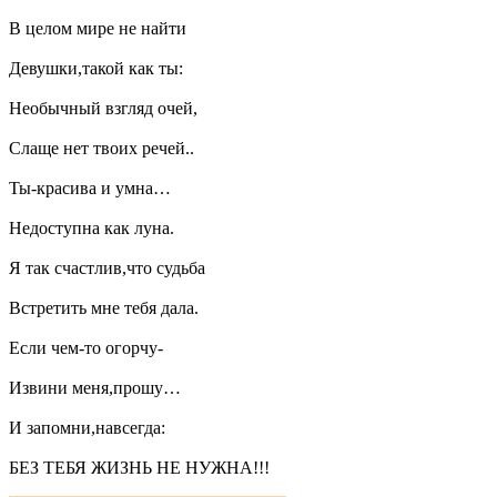
В целом мире не найти
Девушки,такой как ты:
Необычный взгляд очей,
Слаще нет твоих речей..
Ты-красива и умна…
Недоступна как луна.
Я так счастлив,что судьба
Встретить мне тебя дала.
Если чем-то огорчу-
Извини меня,прошу…
И запомни,навсегда:
БЕЗ ТЕБЯ ЖИЗНЬ НЕ НУЖНА!!!