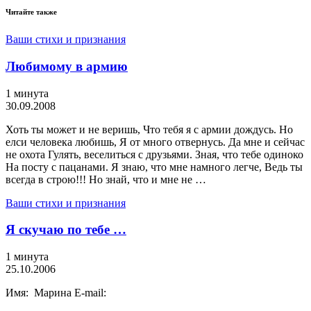
Читайте также
Ваши стихи и признания
Любимому в армию
1 минута
30.09.2008
Хоть ты может и не веришь, Что тебя я с армии дождусь. Но
елси человека любишь, Я от много отвернусь. Да мне и сейчас
не охота Гулять, веселиться с друзьями. Зная, что тебе одиноко
На посту с пацанами. Я знаю, что мне намного легче, Ведь ты
всегда в строю!!! Но знай, что и мне не …
Ваши стихи и признания
Я скучаю по тебе …
1 минута
25.10.2006
Имя: Марина E-mail: