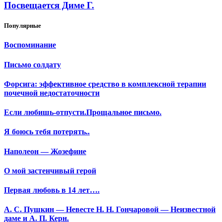
Посвещается Диме Г.
Популярные
Воспоминание
Письмо солдату
Форсига: эффективное средство в комплексной терапии
почечной недостаточности
Если любишь-отпусти.Прощальное письмо.
Я боюсь тебя потерять..
Наполеон — Жозефине
О мой застенчивый герой
Первая любовь в 14 лет….
А. С. Пушкин — Невесте Н. Н. Гончаровой — Неизвестной
даме и А. П. Керн.