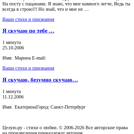
На посту с пацанами. Я знаю, что мне намного легче, Ведь ты
всегда в строю!!! Но знай, что и мне не …
Ваши стихи и признания
Я скучаю по тебе …
1 минута
25.10.2006
Имя: Марина E-mail:
Ваши стихи и признания
Я скучаю, безумно скучаю…
1 минута
11.12.2006
Имя: ЕкатеринаГород: Санкт-Петербург
Целую.ру - стихи о любви. © 2006-2026 Все авторские права
на произведения принадлежат авторам.