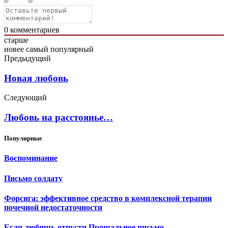
0
комментариев
старше
новее
самый популярный
Предыдущий
Новая любовь
Следующий
Любовь на расстоянье…
Популярные
Воспоминание
Письмо солдату
Форсига: эффективное средство в комплексной терапии
почечной недостаточности
Если любишь-отпусти.Прощальное письмо.