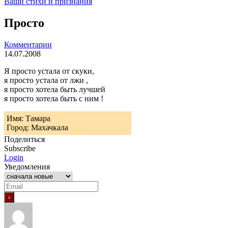
Ваши стихи и признания
Просто
Комментарии
14.07.2008
Я просто устала от скуки,
я просто устала от лжи ,
я просто хотела быть лучшей
я просто хотела быть с ним !
Имя: Тамара
Город: Махачкала
Поделиться
Subscribe
Login
Уведомления