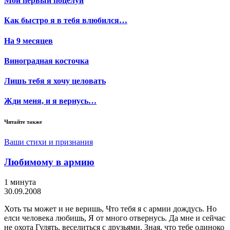
Мой первый поцелуй
Как быстро я в тебя влюбился…
На 9 месяцев
Виноградная косточка
Лишь тебя я хочу целовать
Жди меня, и я вернусь…
Читайте также
Ваши стихи и признания
Любимому в армию
1 минута
30.09.2008
Хоть ты может и не веришь, Что тебя я с армии дождусь. Но
елси человека любишь, Я от много отвернусь. Да мне и сейчас
не охота Гулять, веселиться с друзьями. Зная, что тебе одиноко