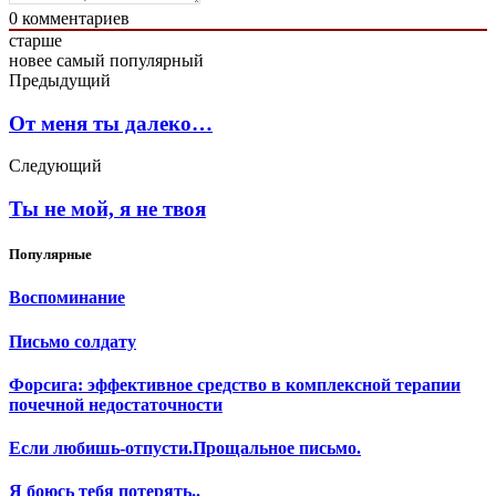
0
комментариев
старше
новее
самый популярный
Предыдущий
От меня ты далеко…
Следующий
Ты не мой, я не твоя
Популярные
Воспоминание
Письмо солдату
Форсига: эффективное средство в комплексной терапии
почечной недостаточности
Если любишь-отпусти.Прощальное письмо.
Я боюсь тебя потерять..