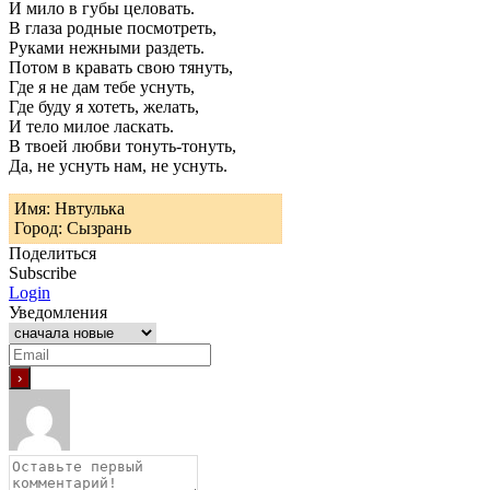
И мило в губы целовать.
В глаза родные посмотреть,
Руками нежными раздеть.
Потом в кравать свою тянуть,
Где я не дам тебе уснуть,
Где буду я хотеть, желать,
И тело милое ласкать.
В твоей любви тонуть-тонуть,
Да, не уснуть нам, не уснуть.
Имя: Нвтулька
Город: Сызрань
Поделиться
Subscribe
Login
Уведомления