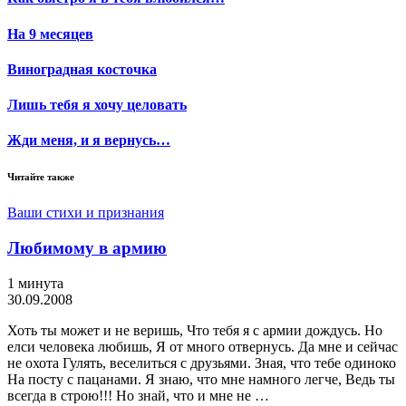
На 9 месяцев
Виноградная косточка
Лишь тебя я хочу целовать
Жди меня, и я вернусь…
Читайте также
Ваши стихи и признания
Любимому в армию
1 минута
30.09.2008
Хоть ты может и не веришь, Что тебя я с армии дождусь. Но
елси человека любишь, Я от много отвернусь. Да мне и сейчас
не охота Гулять, веселиться с друзьями. Зная, что тебе одиноко
На посту с пацанами. Я знаю, что мне намного легче, Ведь ты
всегда в строю!!! Но знай, что и мне не …