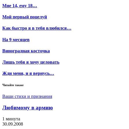
Мне 14, ему 18…
Мой первый поцелуй
Как быстро я в тебя влюбился…
На 9 месяцев
Виноградная косточка
Лишь тебя я хочу целовать
Жди меня, и я вернусь…
Читайте также
Ваши стихи и признания
Любимому в армию
1 минута
30.09.2008