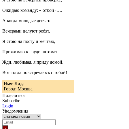
Ожидаю команду: « отбой»….
А когда молодые девчата
Вечерами целуют ребят,
Я стою на посту и мечтаю,
Прижимаю к груди автомат…
Жди, любимая, я приду домой,
Вот тогда повстречаюсь с тобой!
Имя: Лида
Город: Москва
Поделиться
Subscribe
Login
Уведомления