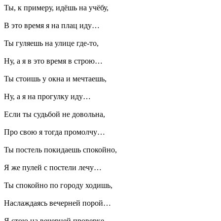
Ты, к примеру, идёшь на учёбу,
В это время я на плац иду…
Ты гуляешь на улице где-то,
Ну, а я в это время в строю…
Ты стоишь у окна и мечтаешь,
Ну, а я на прогулку иду…
Если ты судьбой не довольна,
Про свою я тогда промолчу…
Ты постель покидаешь спокойно,
Я же пулей с постели лечу…
Ты спокойно по городу ходишь,
Наслаждаясь вечерней порой…
Я стою на вечерней проверке,