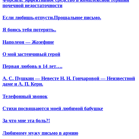
почечной недостаточности
Если любишь-отпусти.Прощальное письмо.
Я боюсь тебя потерять..
Наполеон — Жозефине
О мой застенчивый герой
Первая любовь в 14 лет….
А. С. Пушкин — Невесте Н. Н. Гончаровой — Неизвестной
даме и А. П. Керн.
Телефонный звонок
Стихи посвящаются моей любимой бабушке
За что мне эта боль?!
Любимому мужу письмо в армию