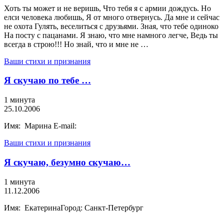
Хоть ты может и не веришь, Что тебя я с армии дождусь. Но
елси человека любишь, Я от много отвернусь. Да мне и сейчас
не охота Гулять, веселиться с друзьями. Зная, что тебе одиноко
На посту с пацанами. Я знаю, что мне намного легче, Ведь ты
всегда в строю!!! Но знай, что и мне не …
Ваши стихи и признания
Я скучаю по тебе …
1 минута
25.10.2006
Имя: Марина E-mail:
Ваши стихи и признания
Я скучаю, безумно скучаю…
1 минута
11.12.2006
Имя: ЕкатеринаГород: Санкт-Петербург