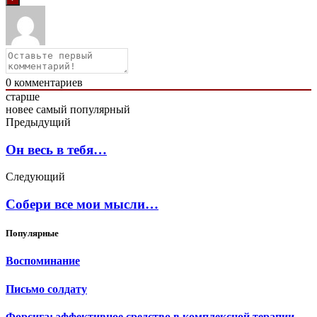
0
комментариев
старше
новее
самый популярный
Предыдущий
Он весь в тебя…
Следующий
Собери все мои мысли…
Популярные
Воспоминание
Письмо солдату
Форсига: эффективное средство в комплексной терапии