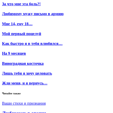
За что мне эта боль?!
Любимому мужу письмо в армию
Мне 14, ему 18…
Мой первый поцелуй
Как быстро я в тебя влюбился…
На 9 месяцев
Виноградная косточка
Лишь тебя я хочу целовать
Жди меня, и я вернусь…
Читайте также
Ваши стихи и признания