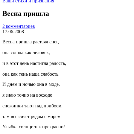
Ваши стихи и признания
Весна пришла
2 комментариев
17.06.2008
Весна пришла растаял снег,
она сошла как человек,
и в этот день настигла радость,
она как тень наша слабость.
И днем и ночью она в моде,
я знаю точно на восходе
снежинки тают над прибоем,
там все сияет рядом с морем.
Улыбка солнце так прекрасно!