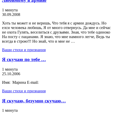
Любимому в армию
1 минута
30.09.2008
Хоть ты может и не веришь, Что тебя я с армии дождусь. Но
елси человека любишь, Я от много отвернусь. Да мне и сейчас
не охота Гулять, веселиться с друзьями. Зная, что тебе одиноко
На посту с пацанами. Я знаю, что мне намного легче, Ведь ты
всегда в строю!!! Но знай, что и мне не …
Ваши стихи и признания
Я скучаю по тебе …
1 минута
25.10.2006
Имя: Марина E-mail:
Ваши стихи и признания
Я скучаю, безумно скучаю…
1 минута