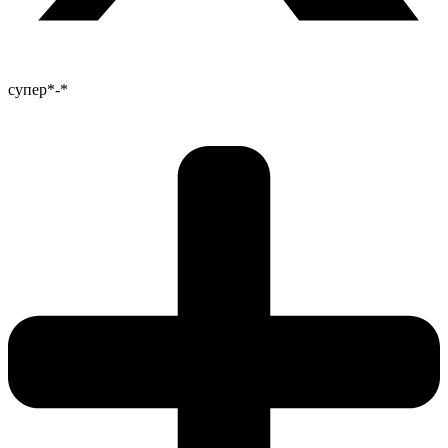
супер*-*