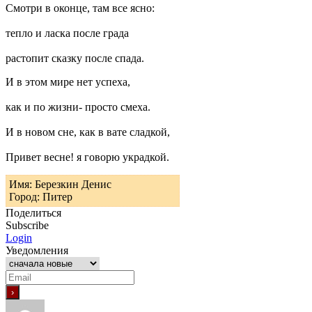
Смотри в оконце, там все ясно:
тепло и ласка после града
растопит сказку после спада.
И в этом мире нет успеха,
как и по жизни- просто смеха.
И в новом сне, как в вате сладкой,
Привет весне! я говорю украдкой.
Имя: Березкин Денис
Город: Питер
Поделиться
Subscribe
Login
Уведомления