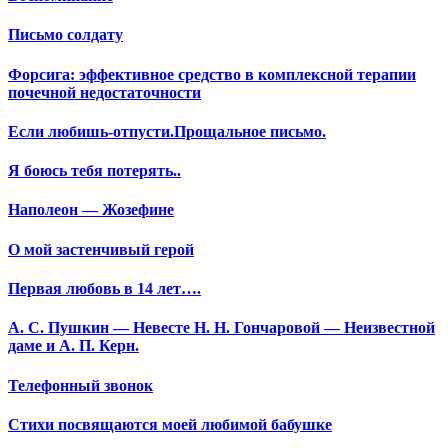
Письмо солдату
Форсига: эффективное средство в комплексной терапии
почечной недостаточности
Если любишь-отпусти.Прощальное письмо.
Я боюсь тебя потерять..
Наполеон — Жозефине
О мой застенчивый герой
Первая любовь в 14 лет….
А. С. Пушкин — Невесте Н. Н. Гончаровой — Неизвестной
даме и А. П. Керн.
Телефонный звонок
Стихи посвящаются моей любимой бабушке