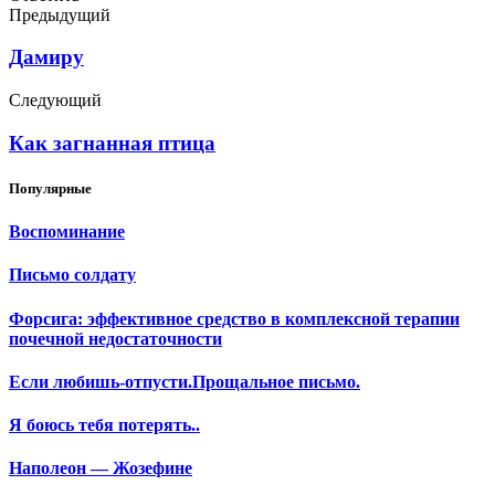
Предыдущий
Дамиру
Следующий
Как загнанная птица
Популярные
Воспоминание
Письмо солдату
Форсига: эффективное средство в комплексной терапии
почечной недостаточности
Если любишь-отпусти.Прощальное письмо.
Я боюсь тебя потерять..
Наполеон — Жозефине