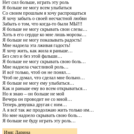
Нет сил больше, играть эту роль
Я больше не могу всем улыбаться
Со своим прошлым я хочу распрощаться
Я хочу забыть о своей несчастной любви
Забыть о том, что когда-то были МЫ!!!
Я больше не могу скрывать свои слезы…
Хоть в его сердце ко мне лишь морозы…
Я больше не могу показывать радость!
Мне надоела эта лживая гадость!
Я хочу жить, как жила я раньше…
Без слез и без этой фальши…
Я больше не могу скрывать свою боль…
Мне надоела счастливой роль…
И всё только, чтоб он не понял…
Чтоб не думал, что сделал мне больно…
Я больше не могу ему улыбаться…
Как и раньше ему во всем открываться…
Но я знаю – он больше не мой
Вечера он проводит не со мной…
Теперь девушка другая с ним…
А я всё так же продолжаю жить только им…
Но мне надоело скрывать свою боль…
Я больше не буду играть эту роль…
Имя: Дарина