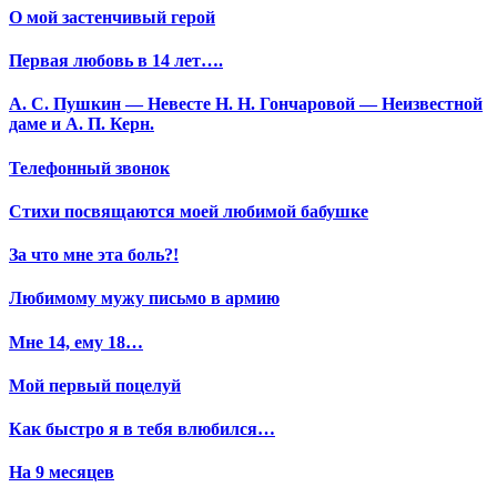
О мой застенчивый герой
Первая любовь в 14 лет….
А. С. Пушкин — Невесте Н. Н. Гончаровой — Неизвестной
даме и А. П. Керн.
Телефонный звонок
Стихи посвящаются моей любимой бабушке
За что мне эта боль?!
Любимому мужу письмо в армию
Мне 14, ему 18…
Мой первый поцелуй
Как быстро я в тебя влюбился…
На 9 месяцев