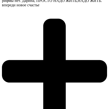
рифмы нет. Дарина, ПРОСТО НАДО ЖИТЬ,НАДО ЖИТЬ.
впереди новое счастье