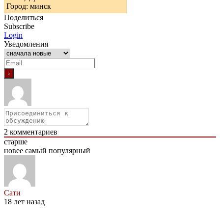
Город: минск
Поделиться
Subscribe
Login
Уведомления
2
комментариев
старше
новее
самый популярный
Сати
18 лет назад