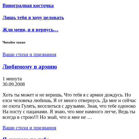
Виноградная косточка
Лишь тебя я хочу целовать
Жди меня, и я вернусь…
Читайте также
Ваши стихи и признания
Любимому в армию
1 минута
30.09.2008
Хоть ты может и не веришь, Что тебя я с армии дождусь. Но
елси человека любишь, Я от много отвернусь. Да мне и сейчас
не охота Гулять, веселиться с друзьями. Зная, что тебе одиноко
На посту с пацанами. Я знаю, что мне намного легче, Ведь ты
всегда в строю!!! Но знай, что и мне не …
Ваши стихи и признания