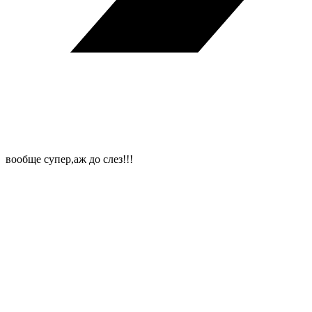
вообще супер,аж до слез!!!