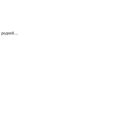
бе родней…