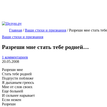
Главная
/
Ваши стихи и признания
/
Разреши мне стать те
Ваши стихи и признания
Разреши мне стать тебе родней…
1 комментариев
20.05.2008
Разреши мне
Стать тебе родней
Подпусти поближе
Я дыханьем греюсь
Мне от слов своих
Еще больней
И сильнее нарывает
Если нежен
Разреши