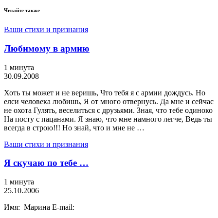
Читайте также
Ваши стихи и признания
Любимому в армию
1 минута
30.09.2008
Хоть ты может и не веришь, Что тебя я с армии дождусь. Но
елси человека любишь, Я от много отвернусь. Да мне и сейчас
не охота Гулять, веселиться с друзьями. Зная, что тебе одиноко
На посту с пацанами. Я знаю, что мне намного легче, Ведь ты
всегда в строю!!! Но знай, что и мне не …
Ваши стихи и признания
Я скучаю по тебе …
1 минута
25.10.2006
Имя: Марина E-mail: