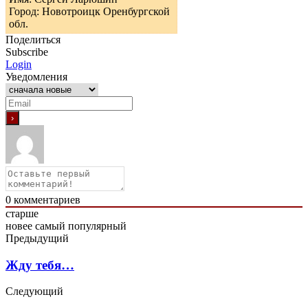
Город: Новотроицк Оренбургской
обл.
Поделиться
Subscribe
Login
Уведомления
0
комментариев
старше
новее
самый популярный
Предыдущий
Жду тебя…
Следующий