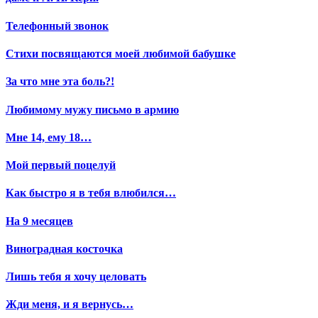
Телефонный звонок
Стихи посвящаются моей любимой бабушке
За что мне эта боль?!
Любимому мужу письмо в армию
Мне 14, ему 18…
Мой первый поцелуй
Как быстро я в тебя влюбился…
На 9 месяцев
Виноградная косточка
Лишь тебя я хочу целовать
Жди меня, и я вернусь…