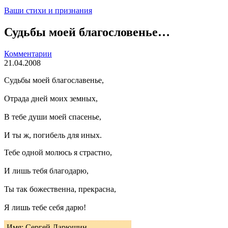
Ваши стихи и признания
Судьбы моей благословенье…
Комментарии
21.04.2008
Судьбы моей благославенье,
Отрада дней моих земных,
В тебе души моей спасенье,
И ты ж, погибель для иных.
Тебе одной молюсь я страстно,
И лишь тебя благодарю,
Ты так божественна, прекрасна,
Я лишь тебе себя дарю!
Имя: Сергей Ларюшин