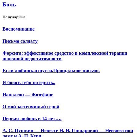
Боль
Популярные
Воспоминание
Письмо солдату
Форсига: эффективное средство в комплексной терапии
почечной недостаточности
Если любишь-отпусти.Прощальное письмо.
Я боюсь тебя потерять..
Наполеон — Жозефине
О мой застенчивый герой
Первая любовь в 14 лет….
А. С. Пушкин — Невесте Н. Н. Гончаровой — Неизвестной
даме и А. П. Керн.