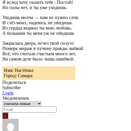
Я вслед хочу сказать тебе : Постой!
Но силы нет, и ты уже уходишь.
Уходишь молча — нам не нужно слов.
И слёз моих, надеюсь, не увидишь.
Из сердца вырвал ты мою любовь,
А большим ты меня уж не обидишь.
Закрылась дверь, исчез твой силуэт.
Померк мираж в пучине правды зыбкой.
Всё, что считала счастьем много лет,
На самом деле было лишь ошибкой.
Имя: Настёнка
Город: Самара
Поделиться
Subscribe
Login
Уведомления