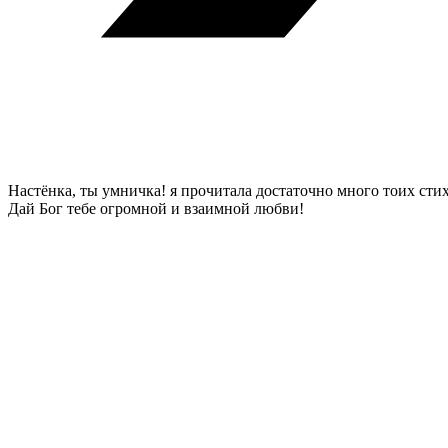
Настёнка, ты умничка! я прочитала достаточно много тоих стих
Дай Бог тебе огромной и взаимной любви!