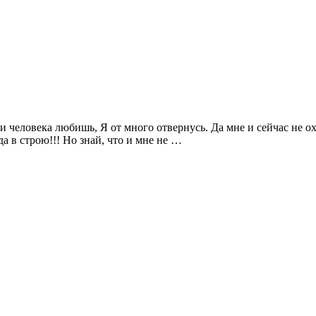
и человека любишь, Я от много отвернусь. Да мне и сейчас не охо
да в строю!!! Но знай, что и мне не …