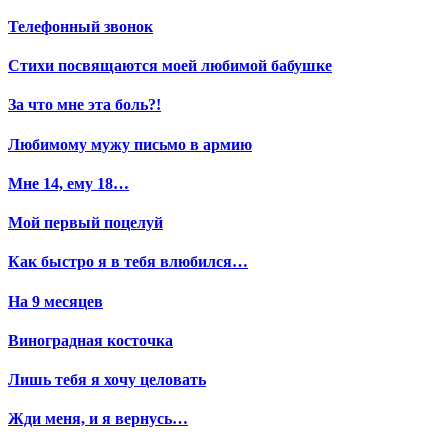
Телефонный звонок
Стихи посвящаются моей любимой бабушке
За что мне эта боль?!
Любимому мужу письмо в армию
Мне 14, ему 18…
Мой первый поцелуй
Как быстро я в тебя влюбился…
На 9 месяцев
Виноградная косточка
Лишь тебя я хочу целовать
Жди меня, и я вернусь…