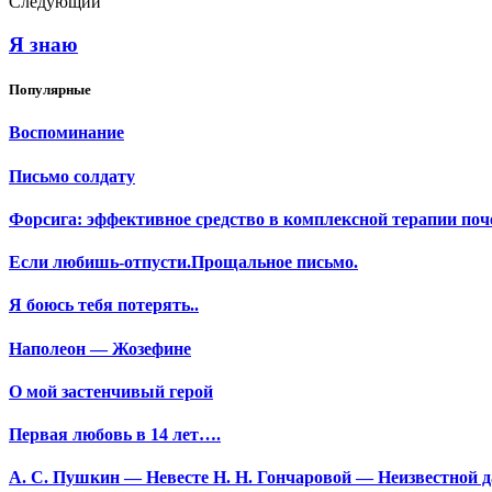
Следующий
Я знаю
Популярные
Воспоминание
Письмо солдату
Форсига: эффективное средство в комплексной терапии поч
Если любишь-отпусти.Прощальное письмо.
Я боюсь тебя потерять..
Наполеон — Жозефине
О мой застенчивый герой
Первая любовь в 14 лет….
А. С. Пушкин — Невесте Н. Н. Гончаровой — Неизвестной да