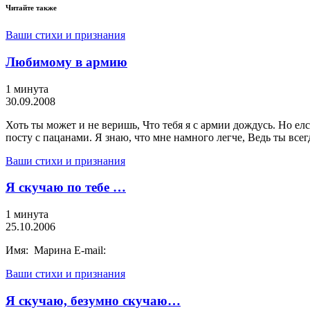
Читайте также
Ваши стихи и признания
Любимому в армию
1 минута
30.09.2008
Хоть ты может и не веришь, Что тебя я с армии дождусь. Но елс
посту с пацанами. Я знаю, что мне намного легче, Ведь ты всег
Ваши стихи и признания
Я скучаю по тебе …
1 минута
25.10.2006
Имя: Марина E-mail:
Ваши стихи и признания
Я скучаю, безумно скучаю…