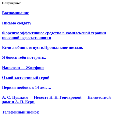
Популярные
Воспоминание
Письмо солдату
Форсига: эффективное средство в комплексной терапии
почечной недостаточности
Если любишь-отпусти.Прощальное письмо.
Я боюсь тебя потерять..
Наполеон — Жозефине
О мой застенчивый герой
Первая любовь в 14 лет….
А. С. Пушкин — Невесте Н. Н. Гончаровой — Неизвестной
даме и А. П. Керн.
Телефонный звонок