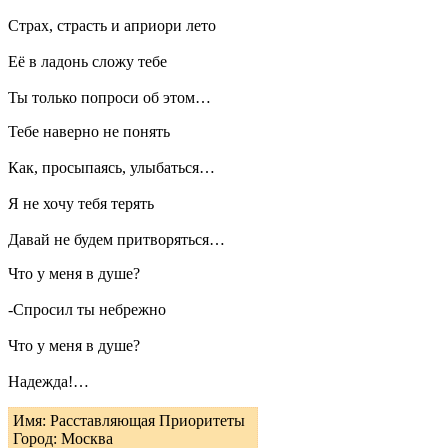
Страх, страсть и априори лето
Её в ладонь сложу тебе
Ты только попроси об этом…
Тебе наверно не понять
Как, просыпаясь, улыбаться…
Я не хочу тебя терять
Давай не будем притворяться…
Что у меня в душе?
-Спросил ты небрежно
Что у меня в душе?
Надежда!…
Имя: Расставляющая Приоритеты
Город: Москва