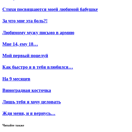
Стихи посвящаются моей любимой бабушке
За что мне эта боль?!
Любимому мужу письмо в армию
Мне 14, ему 18…
Мой первый поцелуй
Как быстро я в тебя влюбился…
На 9 месяцев
Виноградная косточка
Лишь тебя я хочу целовать
Жди меня, и я вернусь…
Читайте также