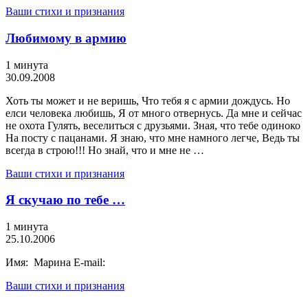
Ваши стихи и признания
Любимому в армию
1 минута
30.09.2008
Хоть ты может и не веришь, Что тебя я с армии дождусь. Но
елси человека любишь, Я от много отвернусь. Да мне и сейчас
не охота Гулять, веселиться с друзьями. Зная, что тебе одиноко
На посту с пацанами. Я знаю, что мне намного легче, Ведь ты
всегда в строю!!! Но знай, что и мне не …
Ваши стихи и признания
Я скучаю по тебе …
1 минута
25.10.2006
Имя: Марина E-mail:
Ваши стихи и признания