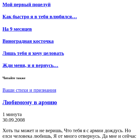
Мой первый поцелуй
Как быстро я в тебя влюбился…
На 9 месяцев
Виноградная косточка
Лишь тебя я хочу целовать
Жди меня, и я вернусь…
Читайте также
Ваши стихи и признания
Любимому в армию
1 минута
30.09.2008
Хоть ты может и не веришь, Что тебя я с армии дождусь. Но
елси человека любишь, Я от много отвернусь. Да мне и сейчас