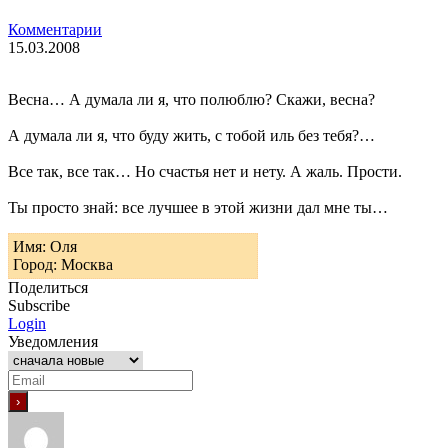
Комментарии
15.03.2008
Весна… А думала ли я, что полюблю? Скажи, весна?
А думала ли я, что буду жить, с тобой иль без тебя?…
Все так, все так… Но счастья нет и нету. А жаль. Прости.
Ты просто знай: все лучшее в этой жизни дал мне ты…
Имя: Оля
Город: Москва
Поделиться
Subscribe
Login
Уведомления