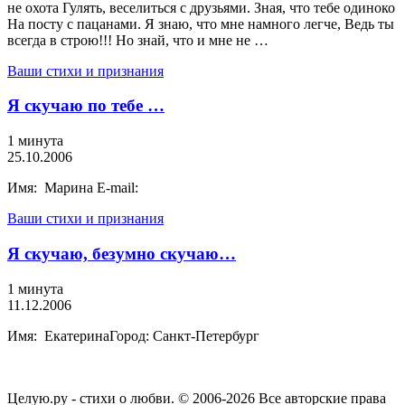
не охота Гулять, веселиться с друзьями. Зная, что тебе одиноко
На посту с пацанами. Я знаю, что мне намного легче, Ведь ты
всегда в строю!!! Но знай, что и мне не …
Ваши стихи и признания
Я скучаю по тебе …
1 минута
25.10.2006
Имя: Марина E-mail:
Ваши стихи и признания
Я скучаю, безумно скучаю…
1 минута
11.12.2006
Имя: ЕкатеринаГород: Санкт-Петербург
Целую.ру - стихи о любви. © 2006-2026 Все авторские права