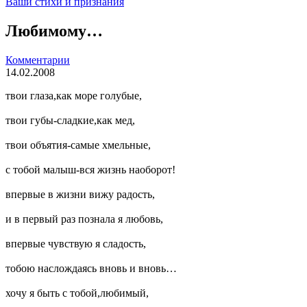
Ваши стихи и признания
Любимому…
Комментарии
14.02.2008
твои глаза,как море голубые,
твои губы-сладкие,как мед,
твои объятия-самые хмельные,
с тобой малыш-вся жизнь наоборот!
впервые в жизни вижу радость,
и в первый раз познала я любовь,
впервые чувствую я сладость,
тобою наслождаясь вновь и вновь…
хочу я быть с тобой,любимый,