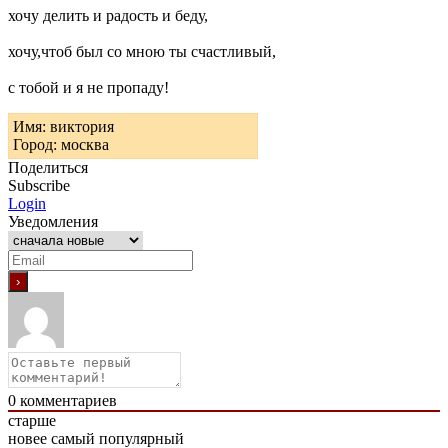
хочу делить и радость и беду,
хочу,чтоб был со мною ты счастливый,
с тобой и я не пропаду!
Имя: виктория
Город: москва
Поделиться
Subscribe
Login
Уведомления
0
комментариев
старше
новее
самый популярный