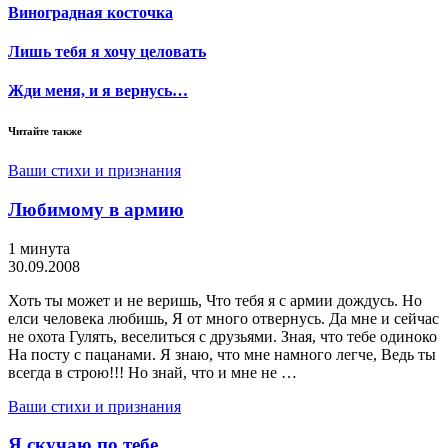
Виноградная косточка
Лишь тебя я хочу целовать
Жди меня, и я вернусь…
Читайте также
Ваши стихи и признания
Любимому в армию
1 минута
30.09.2008
Хоть ты может и не веришь, Что тебя я с армии дождусь. Но
елси человека любишь, Я от много отвернусь. Да мне и сейчас
не охота Гулять, веселиться с друзьями. Зная, что тебе одиноко
На посту с пацанами. Я знаю, что мне намного легче, Ведь ты
всегда в строю!!! Но знай, что и мне не …
Ваши стихи и признания
Я скучаю по тебе …