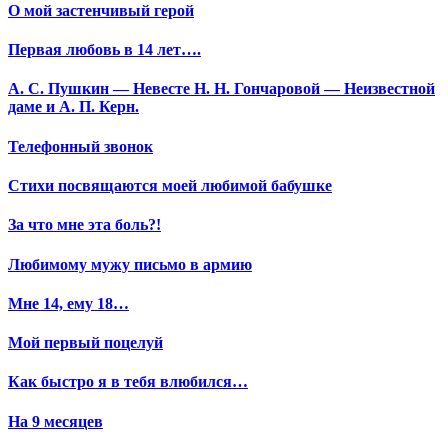
О мой застенчивый герой
Первая любовь в 14 лет….
А. С. Пушкин — Невесте Н. Н. Гончаровой — Неизвестной
даме и А. П. Керн.
Телефонный звонок
Стихи посвящаются моей любимой бабушке
За что мне эта боль?!
Любимому мужу письмо в армию
Мне 14, ему 18…
Мой первый поцелуй
Как быстро я в тебя влюбился…
На 9 месяцев