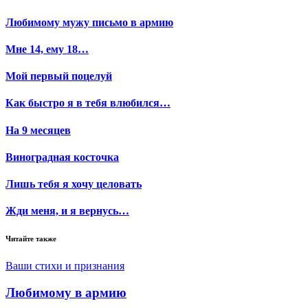
Любимому мужу письмо в армию
Мне 14, ему 18…
Мой первый поцелуй
Как быстро я в тебя влюбился…
На 9 месяцев
Виноградная косточка
Лишь тебя я хочу целовать
Жди меня, и я вернусь…
Читайте также
Ваши стихи и признания
Любимому в армию