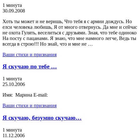
1 минута
30.09.2008
Хоть ты может и не веришь, Что тебя я с армии дождусь. Но
елси человека любишь, Я от много отвернусь. Да мне и сейчас
не охота Гулять, веселиться с друзьями. Зная, что тебе одиноко
На посту с пацанами. Я знаю, что мне намного легче, Ведь ты
всегда в строю!!! Но знай, что и мне не …
Ваши стихи и признания
Я скучаю по тебе …
1 минута
25.10.2006
Имя: Марина E-mail:
Ваши стихи и признания
Я скучаю, безумно скучаю…
1 минута
11.12.2006