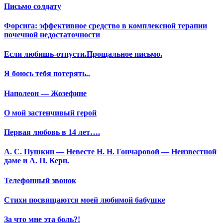
Письмо солдату
Форсига: эффективное средство в комплексной терапии
почечной недостаточности
Если любишь-отпусти.Прощальное письмо.
Я боюсь тебя потерять..
Наполеон — Жозефине
О мой застенчивый герой
Первая любовь в 14 лет….
А. С. Пушкин — Невесте Н. Н. Гончаровой — Неизвестной
даме и А. П. Керн.
Телефонный звонок
Стихи посвящаются моей любимой бабушке
За что мне эта боль?!