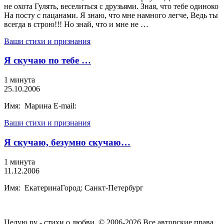
не охота Гулять, веселиться с друзьями. Зная, что тебе одиноко
На посту с пацанами. Я знаю, что мне намного легче, Ведь ты
всегда в строю!!! Но знай, что и мне не …
Ваши стихи и признания
Я скучаю по тебе …
1 минута
25.10.2006
Имя: Марина E-mail:
Ваши стихи и признания
Я скучаю, безумно скучаю…
1 минута
11.12.2006
Имя: ЕкатеринаГород: Санкт-Петербург
Целую.ру - стихи о любви. © 2006-2026 Все авторские права