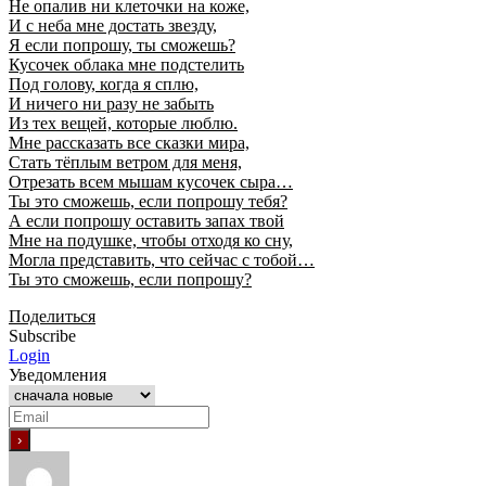
Не опалив ни клеточки на коже,
И с неба мне достать звезду,
Я если попрошу, ты сможешь?
Кусочек облака мне подстелить
Под голову, когда я сплю,
И ничего ни разу не забыть
Из тех вещей, которые люблю.
Мне рассказать все сказки мира,
Стать тёплым ветром для меня,
Отрезать всем мышам кусочек сыра…
Ты это сможешь, если попрошу тебя?
А если попрошу оставить запах твой
Мне на подушке, чтобы отходя ко сну,
Могла представить, что сейчас с тобой…
Ты это сможешь, если попрошу?
Поделиться
Subscribe
Login
Уведомления