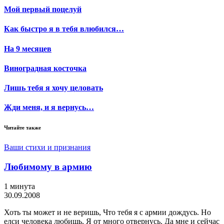
Мой первый поцелуй
Как быстро я в тебя влюбился…
На 9 месяцев
Виноградная косточка
Лишь тебя я хочу целовать
Жди меня, и я вернусь…
Читайте также
Ваши стихи и признания
Любимому в армию
1 минута
30.09.2008
Хоть ты может и не веришь, Что тебя я с армии дождусь. Но
елси человека любишь, Я от много отвернусь. Да мне и сейчас